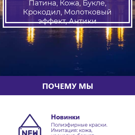
Патина, Кожа, Букле,
Крокодил, Молотковый
эффект, Антики
ПОЧЕМУ МЫ
Новинки
Полиэфирные краски.
Имитация: кожа,