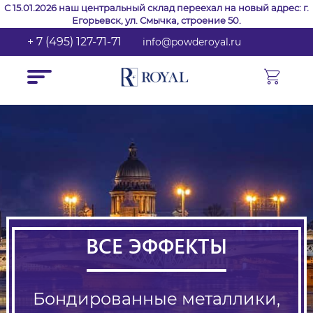
С 15.01.2026 наш центральный склад переехал на новый адрес: г.
Егорьевск, ул. Смычка, строение 50.
+ 7 (495) 127-71-71
info@powderoyal.ru
ВСЕ ЭФФЕКТЫ
Бондированные металлики,