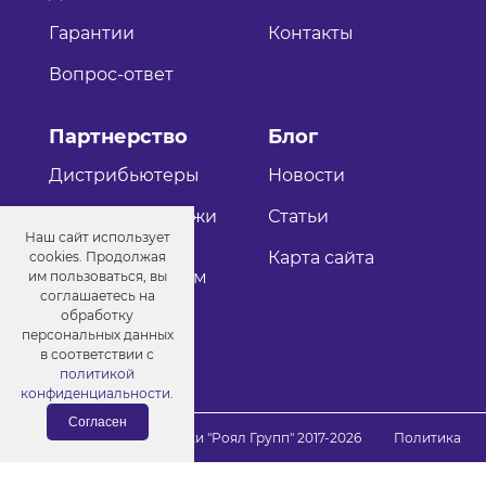
Гарантии
Контакты
Вопрос-ответ
Партнерство
Блог
Дистрибьютеры
Новости
Оптовые продажи
Статьи
Наш сайт использует
Как стать
Карта сайта
cookies. Продолжая
дистрибьютером
им пользоваться, вы
соглашаетесь на
обработку
персональных данных
в соответствии с
политикой
конфиденциальности
.
Согласен
© Порошковые краски "Роял Групп" 2017-2026
Политика
конфиденциальности