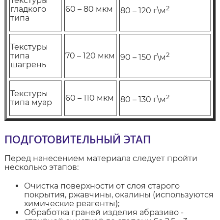
Текстуры
2
гладкого
60 – 80 мкм
80 – 120 г\м
типа
Текстуры
2
типа
70 – 120 мкм
90 – 150 г\м
шагрень
Текстуры
2
60 – 110 мкм
80 – 130 г\м
типа муар
ПОДГОТОВИТЕЛЬНЫЙ ЭТАП
Перед нанесением материала следует пройти
несколько этапов:
Очистка поверхности от слоя старого
покрытия, ржавчины, окалины (используются
химические реагенты);
Обработка граней изделия абразиво -