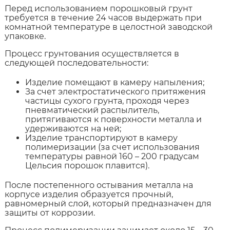
Перед использованием порошковый грунт
требуется в течение 24 часов выдержать при
комнатной температуре в целостной заводской
упаковке.
Процесс грунтования осуществляется в
следующей последовательности:
Изделие помещают в камеру напыления;
За счет электростатического притяжения
частицы сухого грунта, проходя через
пневматический распылитель,
притягиваются к поверхности металла и
удерживаются на ней;
Изделие транспортируют в камеру
полимеризации (за счет использования
температуры равной 160 – 200 градусам
Цельсия порошок плавится).
После постепенного остывания металла на
корпусе изделия образуется прочный,
равномерный слой, который предназначен для
защиты от коррозии.