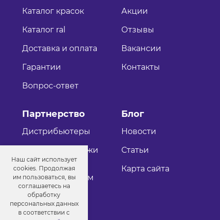
Каталог красок
Акции
Каталог ral
Отзывы
Доставка и оплата
Вакансии
Гарантии
Контакты
Вопрос-ответ
Партнерство
Блог
Дистрибьютеры
Новости
Оптовые продажи
Статьи
Наш сайт использует
Как стать
Карта сайта
cookies. Продолжая
дистрибьютером
им пользоваться, вы
соглашаетесь на
обработку
персональных данных
в соответствии с