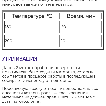
Процесс полимеризации занимает около 15 – 30
минут, все зависит от температуры:
Температура, °C
Время, мин
180
20
200
10
УТИЛИЗАЦИЯ
Данный метод обработки поверхности
практически безотходный материал, который
осыпается в процессе работы в последующем
собирают и используют повторно.
Порошковую краску относят к веществам, класс
опасности которых равен 4, срок хранения
материала не должен превышать 12 месяцев с
даты изготовления.