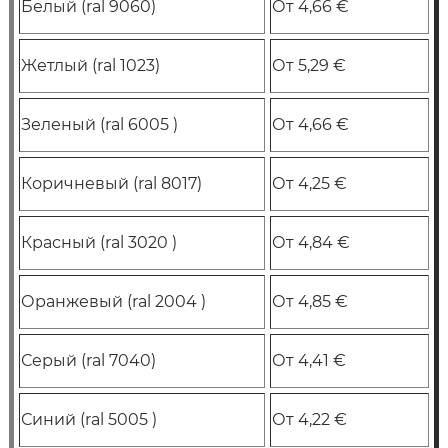
Белый (ral 9060)
От 4,66 €
Жетлый (ral 1023)
От 5,29 €
Зеленый (ral 6005 )
От 4,66 €
Коричневый (ral 8017)
От 4,25 €
Красный (ral 3020 )
От 4,84 €
Оранжевый (ral 2004 )
От 4,85 €
Серый (ral 7040)
От 4,41 €
Синий (ral 5005 )
От 4,22 €