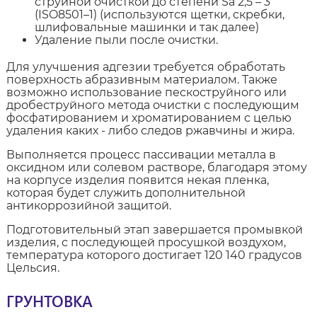
струйной очисткой до степени Sa 2,5 – 3
(ISO8501–1) (используются щетки, скребки,
шлифовальные машинки и так далее)
Удаление пыли после очистки.
Для улучшения адгезии требуется обработать
поверхность абразивным материалом. Также
возможно использование пескоструйного или
дробеструйного метода очистки с последующим
фосфатированием и хроматированием с целью
удаления каких - либо следов ржавчины и жира.
Выполняется процесс пассивации металла в
оксидном или солевом растворе, благодаря этому
на корпусе изделия появится некая пленка,
которая будет служить дополнительной
антикоррозийной защитой.
Подготовительный этап завершается промывкой
изделия, с последующей просушкой воздухом,
температура которого достигает 120 140 градусов
Цельсия.
ГРУНТОВКА