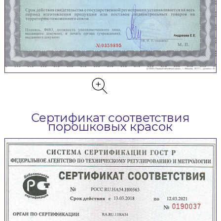
Сертификат соответствия
порошковых красок