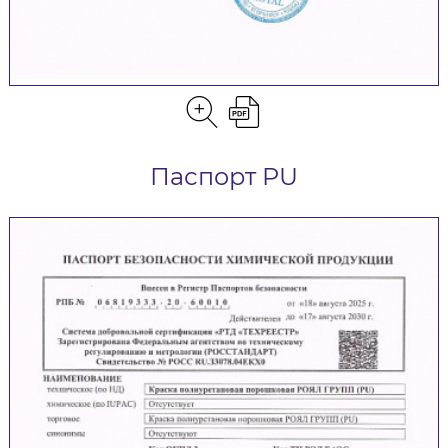
Паспорт PU