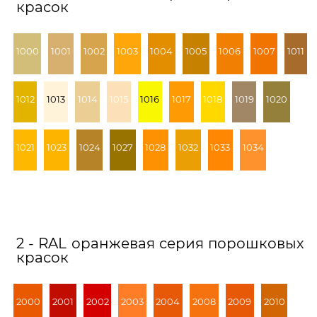
красок
1000
1001
1002
1003
1004
1005
1006
1007
1011
1012
1013
1014
1015
1016
1017
1018
1019
1020
1021
1023
1024
1027
1028
1032
1033
1034
2 - RAL оранжевая серия порошковых
красок
2000
2001
2002
2003
2004
2008
2009
2010