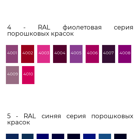
4 - RAL фиолетовая серия
порошковых красок
4001
4002
4003
4004
4005
4006
4007
4008
4009
4010
5 - RAL синяя серия порошковых
красок