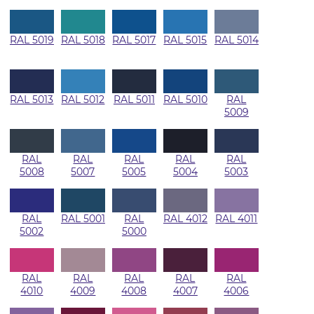
RAL 5019
RAL 5018
RAL 5017
RAL 5015
RAL 5014
RAL 5013
RAL 5012
RAL 5011
RAL 5010
RAL
5009
RAL
RAL
RAL
RAL
RAL
5008
5007
5005
5004
5003
RAL
RAL 5001
RAL
RAL 4012
RAL 4011
5002
5000
RAL
RAL
RAL
RAL
RAL
4010
4009
4008
4007
4006