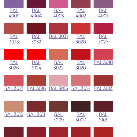
RAL
RAL
RAL
RAL
RAL
4005
4004
4003
4002
4001
RAL
RAL
RAL 3031
RAL
RAL
3033
3032
3028
3027
RAL
RAL
RAL
RAL
RAL 3018
3026
3024
3022
3020
RAL 3017
RAL 3016
RAL 3015
RAL 3014
RAL 3013
RAL 3012
RAL 3011
RAL
RAL
RAL
3009
3007
3005