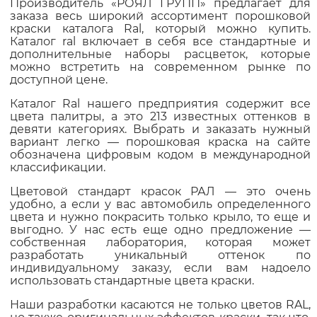
Производитель «РОЯЛ ГРУПП» предлагает для
заказа весь широкий ассортимент порошковой
краски каталога Ral, который можно купить.
Каталог ral включает в себя все стандартные и
дополнительные наборы расцветок, которые
можно встретить на современном рынке по
доступной цене.
Каталог Ral нашего предприятия содержит все
цвета палитры, а это 213 известных оттенков в
девяти категориях. Выбрать и заказать нужный
вариант легко — порошковая краска на сайте
обозначена цифровым кодом в международной
классификации.
Цветовой стандарт красок РАЛ — это очень
удобно, а если у вас автомобиль определенного
цвета и нужно покрасить только крыло, то еще и
выгодно. У нас есть еще одно предложение —
собственная лаборатория, которая может
разработать уникальный оттенок по
индивидуальному заказу, если вам надоело
использовать стандартные цвета краски.
Наши разработки касаются не только цветов RAL,