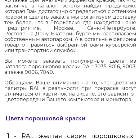
но также оригинальных эффектов краски, так что,
заглянув в каталог, эстеты найдут продукцию,
которая Вам достаточно определиться с оттенком
краски и сделать заказ, а мы организуем доставку
тем более, что в Егорьевске, где находится наше
предприятие, Москве, Санкт-Петербурге,
Ростове-на-Дону, Екатеринбурге мы располагаем
собственным автопарком. А в остальные регионы
товар отправиться выбранной вами курьерской
или транспортной службой.
Вы можете заказать популярные цвета из
каталога порошковой краски RAL: 7035, 9016, 9003,
а также 9006, 7040.
Обращаем Ваше внимание на то, что цвета из
палитры RAL в реальности при покраске могут
отличаться от картинок на экране, это зависит от
цветопередачи Вашего компьютера и монитора.
Цвета порошковой краски
1 - RAL желтая серия порошковых