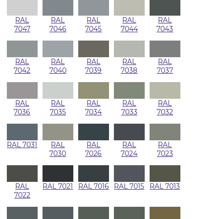
RAL
RAL
RAL
RAL
RAL
7047
7046
7045
7044
7043
RAL
RAL
RAL
RAL
RAL
7042
7040
7039
7038
7037
RAL
RAL
RAL
RAL
RAL
7036
7035
7034
7033
7032
RAL 7031
RAL
RAL
RAL
RAL
7030
7026
7024
7023
RAL
RAL 7021
RAL 7016
RAL 7015
RAL 7013
7022