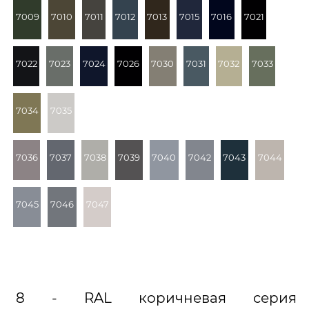
7009
7010
7011
7012
7013
7015
7016
7021
7022
7023
7024
7026
7030
7031
7032
7033
7034
7035
7036
7037
7038
7039
7040
7042
7043
7044
7045
7046
7047
8 - RAL коричневая серия