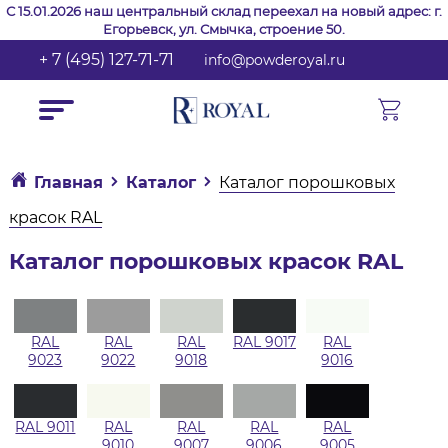
С 15.01.2026 наш центральный склад переехал на новый адрес: г.
Егорьевск, ул. Смычка, строение 50.
+ 7 (495) 127-71-71
info@powderoyal.ru
Главная
Каталог
Каталог порошковых
красок RAL
Каталог порошковых красок RAL
RAL
RAL
RAL
RAL 9017
RAL
9023
9022
9018
9016
RAL 9011
RAL
RAL
RAL
RAL
9010
9007
9006
9005