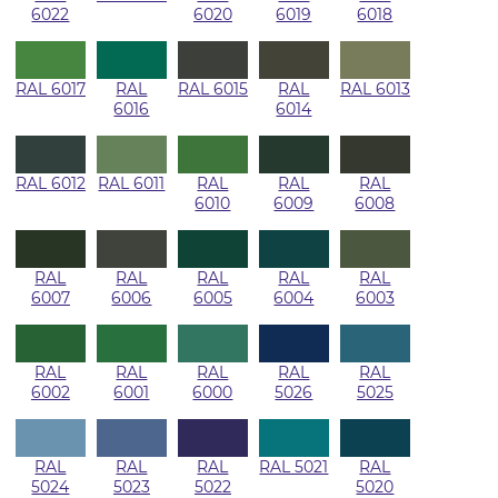
6022
6020
6019
6018
RAL 6017
RAL
RAL 6015
RAL
RAL 6013
6016
6014
RAL 6012
RAL 6011
RAL
RAL
RAL
6010
6009
6008
RAL
RAL
RAL
RAL
RAL
6007
6006
6005
6004
6003
RAL
RAL
RAL
RAL
RAL
6002
6001
6000
5026
5025
RAL
RAL
RAL
RAL 5021
RAL
5024
5023
5022
5020