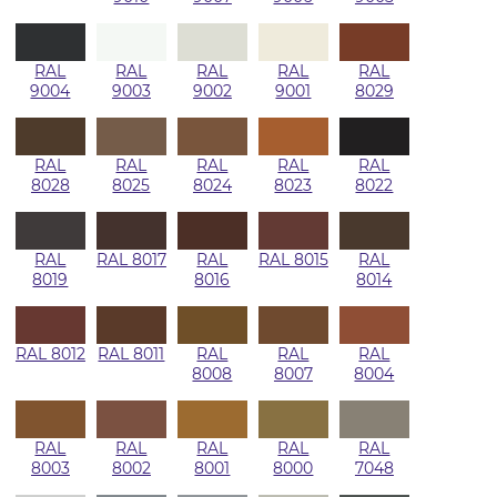
RAL
RAL
RAL
RAL
RAL
9004
9003
9002
9001
8029
RAL
RAL
RAL
RAL
RAL
8028
8025
8024
8023
8022
RAL
RAL 8017
RAL
RAL 8015
RAL
8019
8016
8014
RAL 8012
RAL 8011
RAL
RAL
RAL
8008
8007
8004
RAL
RAL
RAL
RAL
RAL
8003
8002
8001
8000
7048