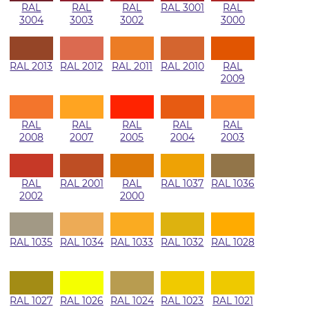
RAL
RAL
RAL
RAL 3001
RAL
3004
3003
3002
3000
RAL 2013
RAL 2012
RAL 2011
RAL 2010
RAL
2009
RAL
RAL
RAL
RAL
RAL
2008
2007
2005
2004
2003
RAL
RAL 2001
RAL
RAL 1037
RAL 1036
2002
2000
RAL 1035
RAL 1034
RAL 1033
RAL 1032
RAL 1028
RAL 1027
RAL 1026
RAL 1024
RAL 1023
RAL 1021