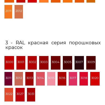
2011
2012
3 - RAL красная серия порошковых
красок
3000
3001
3002
3003
3004
3005
3007
3009
3011
3012
3013
3014
3015
3016
3017
3018
3020
3022
3027
3031