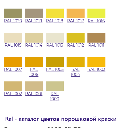
RAL 1020
RAL 1019
RAL 1018
RAL 1017
RAL 1016
RAL 1015
RAL 1014
RAL 1013
RAL 1012
RAL 1011
RAL 1007
RAL
RAL 1005
RAL
RAL 1003
1006
1004
RAL 1002
RAL 1001
RAL
1000
Ral - каталог цветов порошковой краски