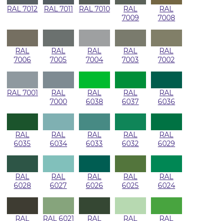
RAL 7012
RAL 7011
RAL 7010
RAL
RAL
7009
7008
RAL
RAL
RAL
RAL
RAL
7006
7005
7004
7003
7002
RAL 7001
RAL
RAL
RAL
RAL
7000
6038
6037
6036
RAL
RAL
RAL
RAL
RAL
6035
6034
6033
6032
6029
RAL
RAL
RAL
RAL
RAL
6028
6027
6026
6025
6024
RAL
RAL 6021
RAL
RAL
RAL