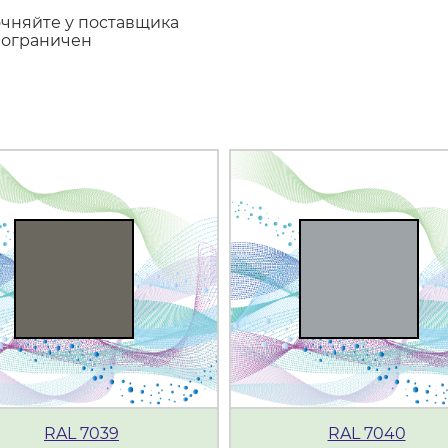
очняйте у поставщика
еограничен
RAL 7039
RAL 7040