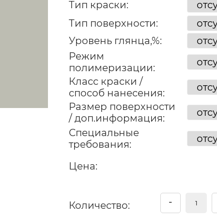
Тип краски:
Тип поверхности:
Уровень глянца,%:
Режим
полимеризации:
Класс краски /
способ нанесения:
Размер поверхности
/ доп.информация:
Специальные
требования:
Цена:
-
Количество: