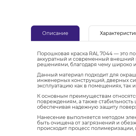
Описание
Характеристи
Порошковая краска RAL 7044 — это по
аккуратный и современный внешний в
решениями, благодаря чему широко и
Данный материал подходит для окраш
инженерных конструкций, дверных сис
эксплуатацию как в помещениях, так 
К основным преимуществам относятся
повреждениям, а также стабильность 
обеспечивая надежную защиту поверх
Нанесение выполняется методом элек
быть очищена от загрязнений и обезж
происходит процесс полимеризации, 