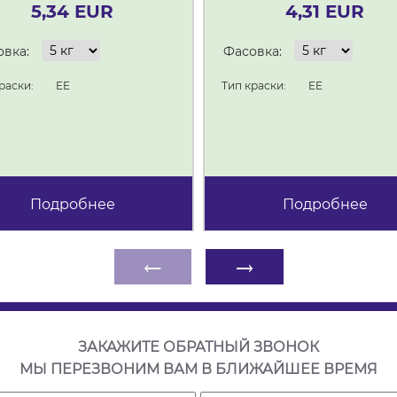
5,34 EUR
4,31 EUR
вка:
Фасовка:
раски:
EE
Тип краски:
EE
Подробнее
Подробнее
←
→
ЗАКАЖИТЕ ОБРАТНЫЙ ЗВОНОК
МЫ ПЕРЕЗВОНИМ ВАМ В БЛИЖАЙШЕЕ ВРЕМЯ