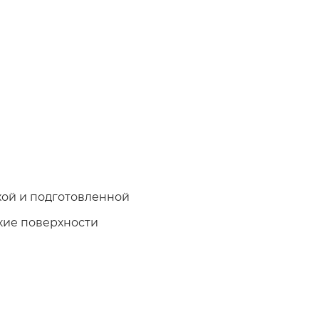
хой и подготовленной
кие поверхности