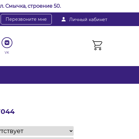
л. Смычка, строение 50.
Перезвоните мне
Личный кабинет
VK
7044