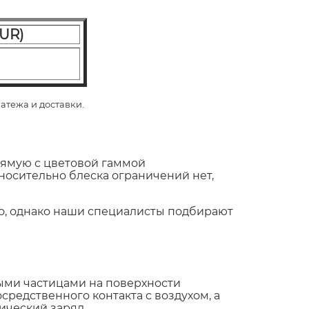
UR)
латежа и доставки.
рямую с цветовой гаммой
носительно блеска ограничений нет,
но, однако наши специалисты подбирают
ыми частицами на поверхности
средственного контакта с воздухом, а
ический заряд.