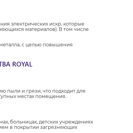
ния электрических искр, которые
яющихся материалов). В том числе
металла, с целью повышения
ВА ROYAL
ю пыли и грязи, что подходит для
ступных местах помещения.
ах, больницах, детских учреждениях
вием в покрытии загрязняющих