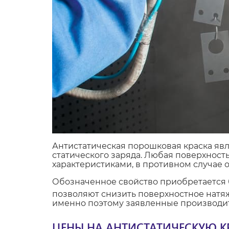
Антистатическая порошковая краска яв
статического заряда. Любая поверхнос
характеристиками, в противном случае 
Обозначенное свойство приобретается 
позволяют снизить поверхностное натяж
именно поэтому заявленные производит
ЦЕНЫ НА АНТИСТАТИЧЕСКУЮ К