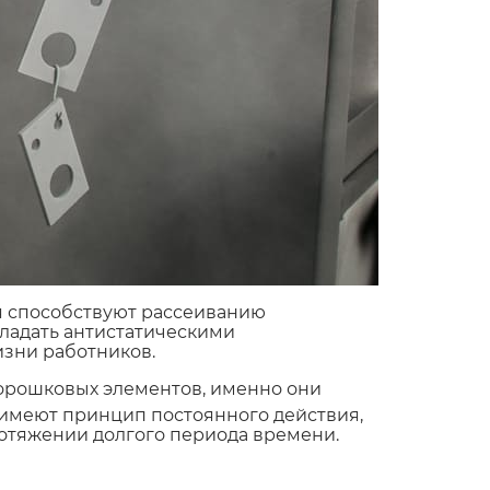
я способствуют рассеиванию
ладать антистатическими
изни работников.
порошковых элементов, именно они
имеют принцип постоянного действия,
отяжении долгого периода времени.