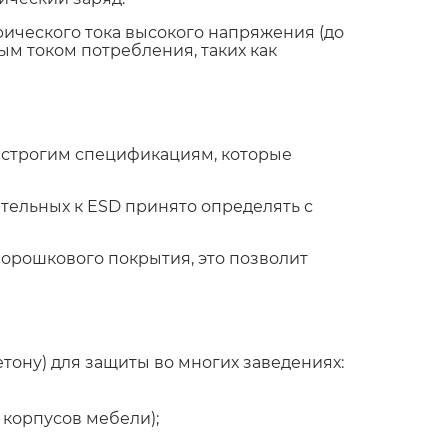
рического тока высокого напряжения (до
ым током потребления, таких как
 строгим спецификациям, которые
ительных к ESD принято определять с
орошкового покрытия, это позволит
етону) для защиты во многих заведениях:
корпусов мебели);