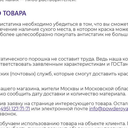
 ТОВАРА
статика необходимо убедиться в том, что вы сможе
чение наличия сухого места, в котором краска може
более целесообразно покупать антистатик не больши
атического порошка не составит труда. Ведь наша к
тветствовать заявленным характеристикам и ГОСТам
х (почтовых) служб, которые смогут доставить крас
ашего магазина, жители Москвы и Московской облас
ько сообщить дату доставки и количество материала.
вив заявку на странице интересующего товара. Оста
(495) 127-71-71
или электронной почте
info@powderoyal
звонок.
обучаем использованию товара на объекте клиента