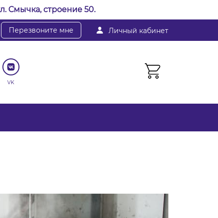
л. Смычка, строение 50.
Перезвоните мне
Личный кабинет
VK