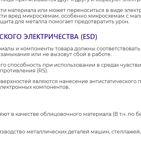
сти материала или может переноситься в виде элект
ести вред микросхемам, особенно микросхемам с мал
щита для металла помогает предотвратить урон.
КОГО ЭЛЕКТРИЧЕСТВА (ESD)
иалы и компоненты товара должны соответствовать
 замыкания или не вызовут сбой в работе.
его способность при использовании в средах чувств
ротивления (RS).
верхностей являются нанесение антистатического п
электронных компонентов.
т в качестве облицовочного материала (В т.ч. по б
одство металлических деталей машин, стеллажей, 