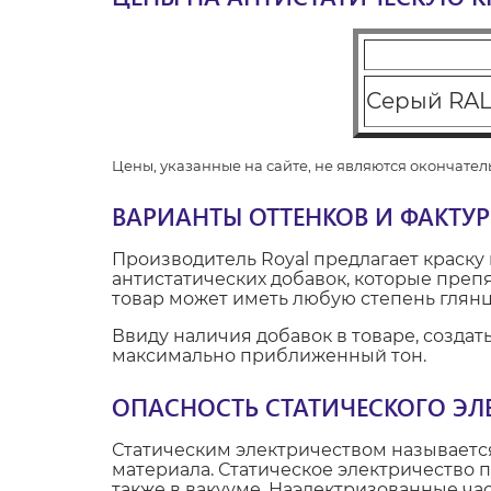
Серый RAL
Цены, указанные на сайте, не являются окончатель
ВАРИАНТЫ ОТТЕНКОВ И ФАКТУР
Производитель Royal предлагает краску
антистатических добавок, которые преп
товар может иметь любую степень глянца
Ввиду наличия добавок в товаре, созда
максимально приближенный тон.
ОПАСНОСТЬ СТАТИЧЕСКОГО ЭЛ
Статическим электричеством называетс
материала. Статическое электричество п
также в вакууме. Наэлектризованные час