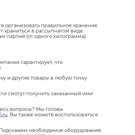
те организовать правильное хранение
т храниться в рассыпчатом виде.
х партий (от одного килограмма).
омпания гарантирует, что
.
ку и другие товары в любую точку
ти смогут получить заказанный ими
лись вопросы? Мы готовы
.ru
. Вы также можете воспользоваться
. Подскажем необходимое оборудование