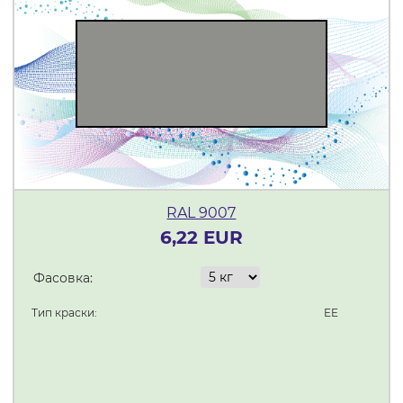
RAL 9007
6,22 EUR
Фасовка:
Тип краски:
EE