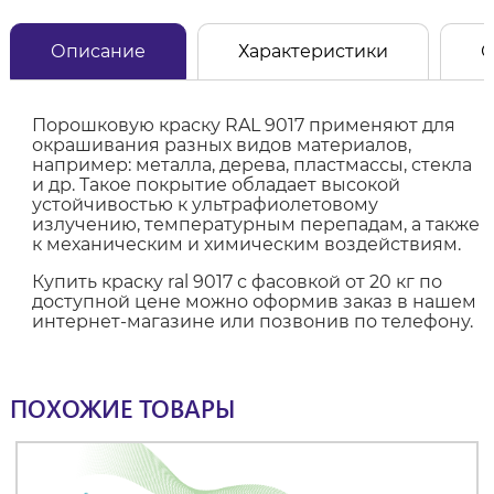
Описание
Характеристики
О
Порошковую краску RAL 9017 применяют для
окрашивания разных видов материалов,
например: металла, дерева, пластмассы, стекла
и др. Такое покрытие обладает высокой
устойчивостью к ультрафиолетовому
излучению, температурным перепадам, а также
к механическим и химическим воздействиям.
Купить краску ral 9017 с фасовкой от 20 кг по
доступной цене можно оформив заказ в нашем
интернет-магазине или позвонив по телефону.
ПОХОЖИЕ ТОВАРЫ