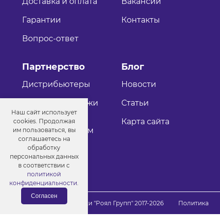
Доставка и оплата
Вакансии
Гарантии
Контакты
Вопрос-ответ
Партнерство
Блог
Дистрибьютеры
Новости
Оптовые продажи
Статьи
Наш сайт использует
Как стать
Карта сайта
cookies. Продолжая
дистрибьютером
им пользоваться, вы
соглашаетесь на
обработку
персональных данных
в соответствии с
политикой
конфиденциальности
.
Согласен
© Порошковые краски "Роял Групп" 2017-2026
Политика
конфиденциальности