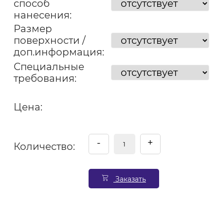
способ
нанесения:
Размер
поверхности /
доп.информация:
Специальные
требования:
Цена:
-
+
Количество:
Заказать