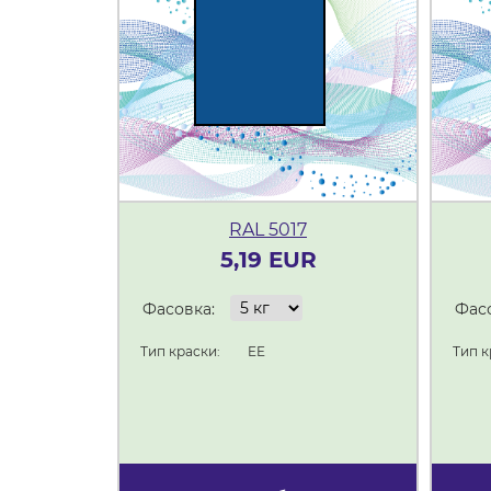
RAL 5017
5,19 EUR
Фасовка:
Фасо
Тип краски:
EE
Тип к