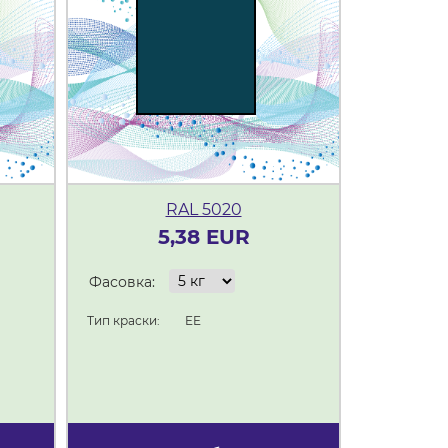
RAL 5020
5,38 EUR
Фасовка:
Фасовка:
Тип краски:
EE
Тип краски: