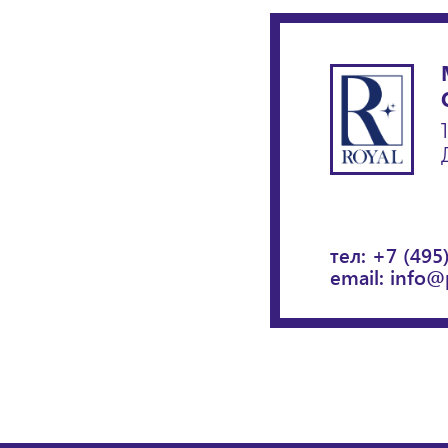
тел:
+7 (495
email:
info@