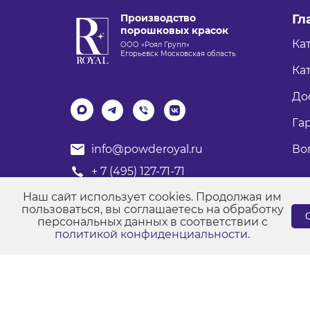
Производство
Гл
порошковых красок
Ка
ООО «Роял Групп»
Егорьевск Московская область
Кат
До
Га
Во
info@powderoyal.ru
+ 7 (495) 127-71-71
График работы: Пн-Пт
Наш сайт использует cookies. Продолжая им
Время работы: с 8:00 до 17:00
пользоваться, вы соглашаетесь на обработку
С
персональных данных в соответствии с
политикой конфиденциальности
.
© Порошковые краски "Роял Групп" 2017-2026
Пол