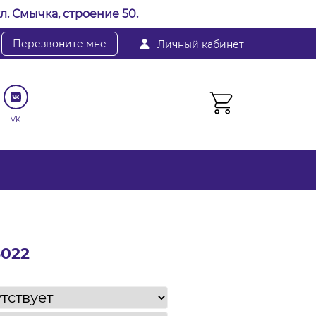
л. Смычка, строение 50.
Перезвоните мне
Личный кабинет
VK
5022