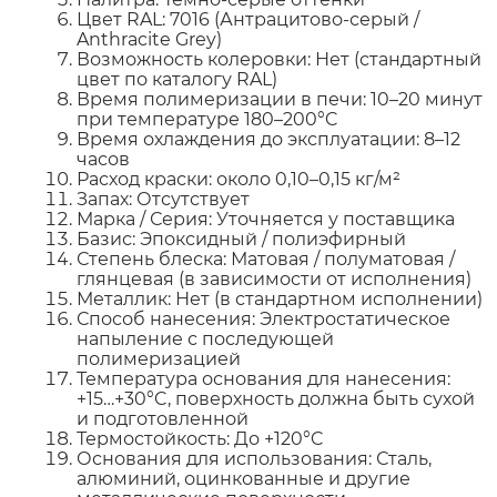
Цвет RAL: 7016 (Антрацитово-серый /
Anthracite Grey)
Возможность колеровки: Нет (стандартный
цвет по каталогу RAL)
Время полимеризации в печи: 10–20 минут
при температуре 180–200°C
Время охлаждения до эксплуатации: 8–12
часов
Расход краски: около 0,10–0,15 кг/м²
Запах: Отсутствует
Марка / Серия: Уточняется у поставщика
Базис: Эпоксидный / полиэфирный
Степень блеска: Матовая / полуматовая /
глянцевая (в зависимости от исполнения)
Металлик: Нет (в стандартном исполнении)
Способ нанесения: Электростатическое
напыление с последующей
полимеризацией
Температура основания для нанесения:
+15…+30°C, поверхность должна быть сухой
и подготовленной
Термостойкость: До +120°C
Основания для использования: Сталь,
алюминий, оцинкованные и другие