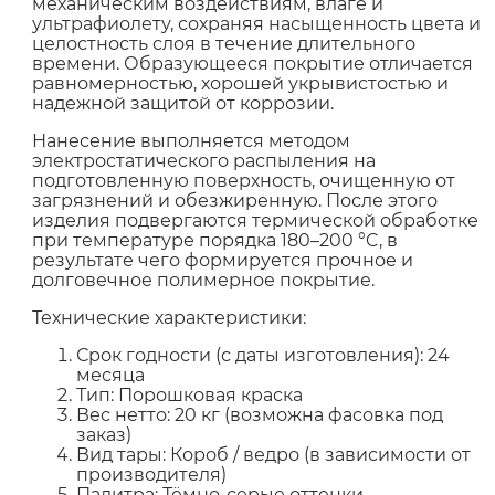
механическим воздействиям, влаге и
ультрафиолету, сохраняя насыщенность цвета и
целостность слоя в течение длительного
времени. Образующееся покрытие отличается
равномерностью, хорошей укрывистостью и
надежной защитой от коррозии.
Нанесение выполняется методом
электростатического распыления на
подготовленную поверхность, очищенную от
загрязнений и обезжиренную. После этого
изделия подвергаются термической обработке
при температуре порядка 180–200 °C, в
результате чего формируется прочное и
долговечное полимерное покрытие.
Технические характеристики:
Срок годности (с даты изготовления): 24
месяца
Тип: Порошковая краска
Вес нетто: 20 кг (возможна фасовка под
заказ)
Вид тары: Короб / ведро (в зависимости от
производителя)
Палитра: Тёмно-серые оттенки