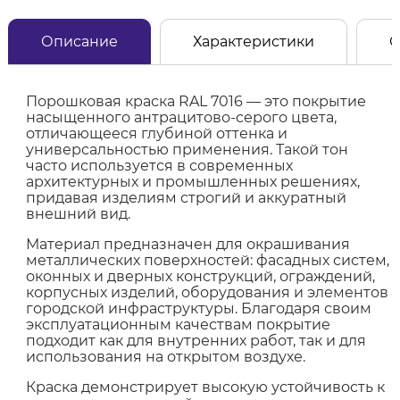
Описание
Характеристики
О
Порошковая краска RAL 7016 — это покрытие
насыщенного антрацитово-серого цвета,
отличающееся глубиной оттенка и
универсальностью применения. Такой тон
часто используется в современных
архитектурных и промышленных решениях,
придавая изделиям строгий и аккуратный
внешний вид.
Материал предназначен для окрашивания
металлических поверхностей: фасадных систем,
оконных и дверных конструкций, ограждений,
корпусных изделий, оборудования и элементов
городской инфраструктуры. Благодаря своим
эксплуатационным качествам покрытие
подходит как для внутренних работ, так и для
использования на открытом воздухе.
Краска демонстрирует высокую устойчивость к