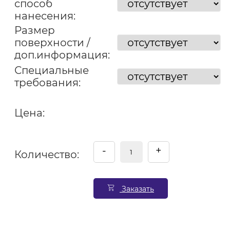
способ
нанесения:
Размер
поверхности /
доп.информация:
Специальные
требования:
Цена:
-
+
Количество:
Заказать