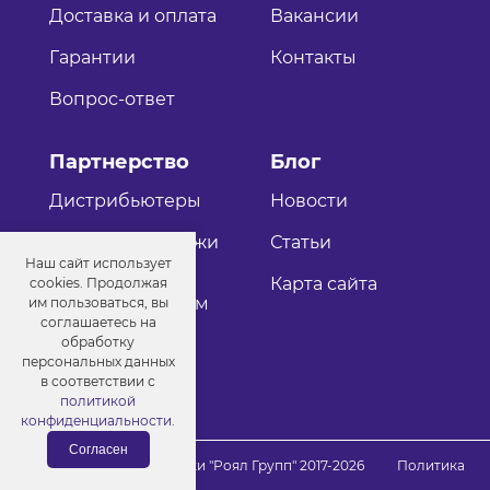
Доставка и оплата
Вакансии
Гарантии
Контакты
Вопрос-ответ
Партнерство
Блог
Дистрибьютеры
Новости
Оптовые продажи
Статьи
Наш сайт использует
Как стать
Карта сайта
cookies. Продолжая
дистрибьютером
им пользоваться, вы
соглашаетесь на
обработку
персональных данных
в соответствии с
политикой
конфиденциальности
.
Согласен
© Порошковые краски "Роял Групп" 2017-2026
Политика