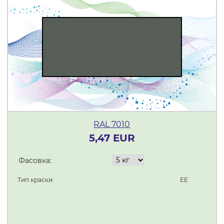
RAL 7010
5,47 EUR
Фасовка:
Тип краски:
EE