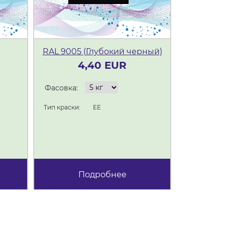
RAL 9005 (Глубокий черный)
4,40 EUR
Фасовка:
Фасовка:
Тип краски:
EE
Тип краски:
Подробнее