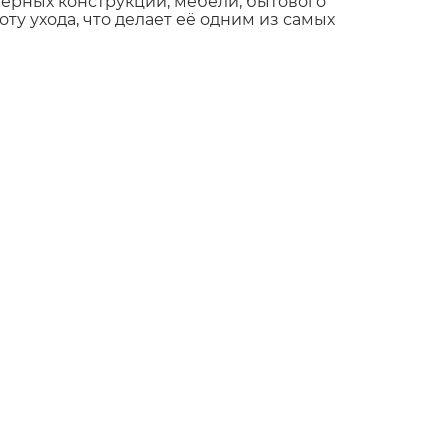
верных конструкций, мебели, бытового
ту ухода, что делает её одним из самых