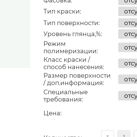
Фасовка:
Тип краски:
Тип поверхности:
Уровень глянца,%:
Режим
полимеризации:
Класс краски /
способ нанесения:
Размер поверхности
/ доп.информация:
Специальные
требования:
Цена:
-