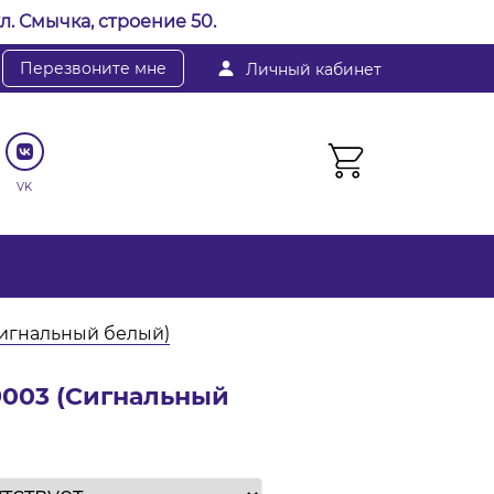
л. Смычка, строение 50.
Перезвоните мне
Личный кабинет
VK
Сигнальный белый)
9003 (Сигнальный