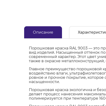
Описание
Характеристи
Порошковая краска RAL 9003 — это п
вид изделий. Насыщенный оттенок по 
современный характер. Этот цвет уни
также в окраске металлоконструкций,
Главное преимущество порошковой кр
воздействию влаги, ультрафиолетовог
ровное и прочное покрытие, которое с
насыщенности.
Порошковая краска экологична и безоп
делает процесс нанесения максималь
полимеризуется при температуре 160–