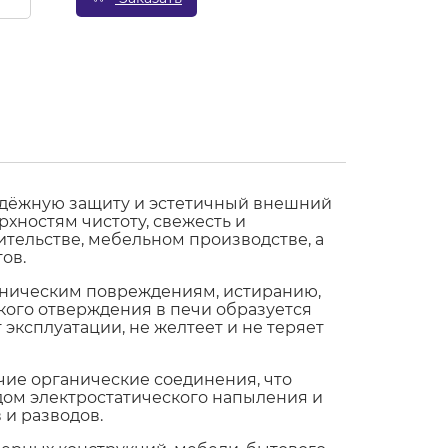
адёжную защиту и эстетичный внешний
хностям чистоту, свежесть и
ительстве, мебельном производстве, а
ов.
ханическим повреждениям, истиранию,
кого отверждения в печи образуется
эксплуатации, не желтеет и не теряет
учие органические соединения, что
дом электростатического напыления и
 и разводов.