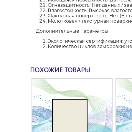
Огнезащитность: Нет данных / зав
Влагостойкость: Высокая влагос
Фактурная поверхность: Нет (В с
Молотковая / текстурная поверхно
Дополнительные параметры:
Экологическая сертификация: ут
Количество циклов заморозки: н
ПОХОЖИЕ ТОВАРЫ