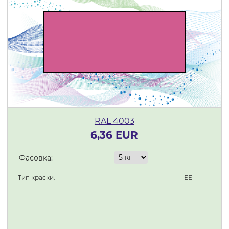
RAL 4003
6,36 EUR
Фасовка:
Тип краски:
EE