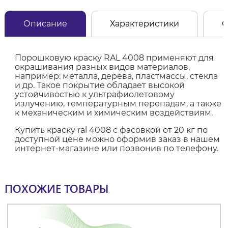
Описание
Характеристики
О
Порошковую краску RAL 4008 применяют для
окрашивания разных видов материалов,
например: металла, дерева, пластмассы, стекла
и др. Такое покрытие обладает высокой
устойчивостью к ультрафиолетовому
излучению, температурным перепадам, а также
к механическим и химическим воздействиям.
Купить краску ral 4008 с фасовкой от 20 кг по
доступной цене можно оформив заказ в нашем
интернет-магазине или позвонив по телефону.
ПОХОЖИЕ ТОВАРЫ