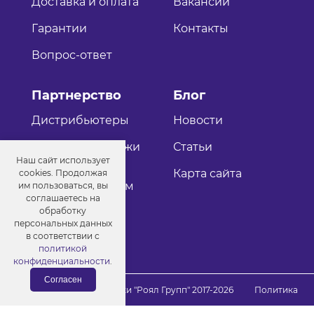
Доставка и оплата
Вакансии
Гарантии
Контакты
Вопрос-ответ
Партнерство
Блог
Дистрибьютеры
Новости
Оптовые продажи
Статьи
Наш сайт использует
Как стать
Карта сайта
cookies. Продолжая
дистрибьютером
им пользоваться, вы
соглашаетесь на
обработку
персональных данных
в соответствии с
политикой
конфиденциальности
.
Согласен
© Порошковые краски "Роял Групп" 2017-2026
Политика
конфиденциальности