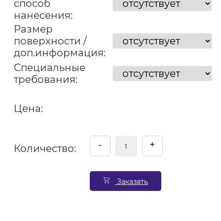
способ
нанесения:
Размер
поверхности /
доп.информация:
Специальные
требования:
Цена:
-
+
Количество:
Заказать