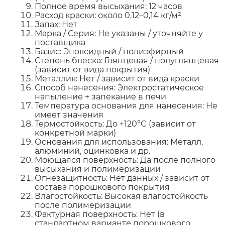
Полное время высыхания: 12 часов
Расход краски: около 0,12–0,14 кг/м²
Запах: Нет
Марка / Серия: Не указаны / уточняйте у
поставщика
Базис: Эпоксидный / полиэфирный
Степень блеска: Глянцевая / полуглянцевая
(зависит от вида покрытия)
Металлик: Нет / зависит от вида краски
Способ нанесения: Электростатическое
напыление + запекание в печи
Температура основания для нанесения: Не
имеет значения
Термостойкость: До +120°C (зависит от
конкретной марки)
Основания для использования: Металл,
алюминий, оцинковка и др.
Моющаяся поверхность: Да после полного
высыхания и полимеризации
Огнезащитность: Нет данных / зависит от
состава порошкового покрытия
Влагостойкость: Высокая влагостойкость
после полимеризации
Фактурная поверхность: Нет (в
стандартном варианте порошкового