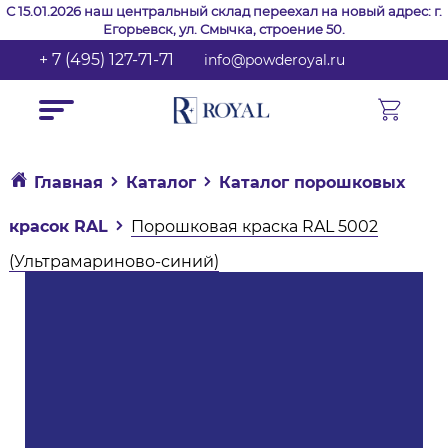
С 15.01.2026 наш центральный склад переехал на новый адрес: г.
Егорьевск, ул. Смычка, строение 50.
+ 7 (495) 127-71-71
info@powderoyal.ru
Главная
Каталог
Каталог порошковых
красок RAL
Порошковая краска RAL 5002
(Ультрамариново-синий)