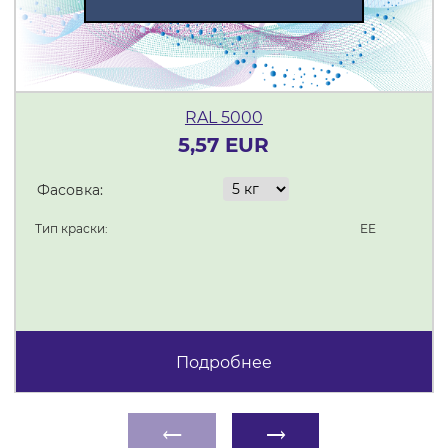
RAL 5000
5,57 EUR
Фасовка:
Тип краски:
EE
Подробнее
←
→