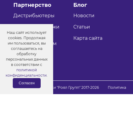
Партнерство
Блог
Дистрибьютеры
Новости
Оптовые продажи
Статьи
Наш сайт использует
Как стать
Карта сайта
cookies. Продолжая
дистрибьютером
им пользоваться, вы
соглашаетесь на
обработку
персональных данных
в соответствии с
политикой
конфиденциальности
.
Согласен
© Порошковые краски "Роял Групп" 2017-2026
Политика
конфиденциальности