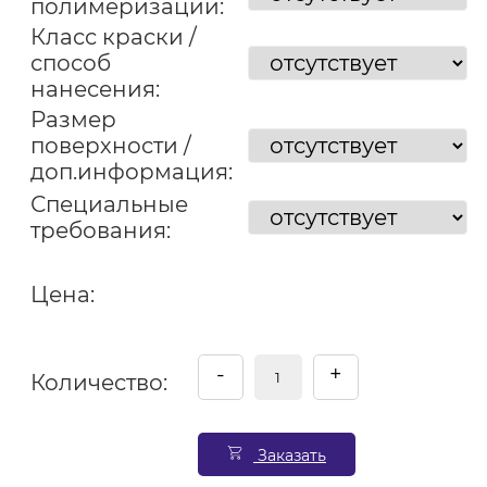
полимеризации:
Класс краски /
способ
нанесения:
Размер
поверхности /
доп.информация:
Специальные
требования:
Цена:
-
+
Количество:
Заказать