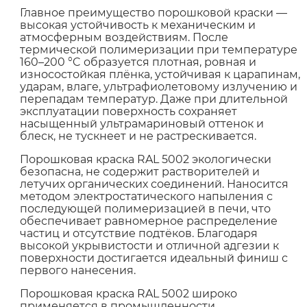
Главное преимущество порошковой краски —
высокая устойчивость к механическим и
атмосферным воздействиям. После
термической полимеризации при температуре
160–200 °C образуется плотная, ровная и
износостойкая плёнка, устойчивая к царапинам,
ударам, влаге, ультрафиолетовому излучению и
перепадам температур. Даже при длительной
эксплуатации поверхность сохраняет
насыщенный ультрамариновый оттенок и
блеск, не тускнеет и не растрескивается.
Порошковая краска RAL 5002 экологически
безопасна, не содержит растворителей и
летучих органических соединений. Наносится
методом электростатического напыления с
последующей полимеризацией в печи, что
обеспечивает равномерное распределение
частиц и отсутствие подтёков. Благодаря
высокой укрывистости и отличной адгезии к
поверхности достигается идеальный финиш с
первого нанесения.
Порошковая краска RAL 5002 широко
применяется в промышленности,