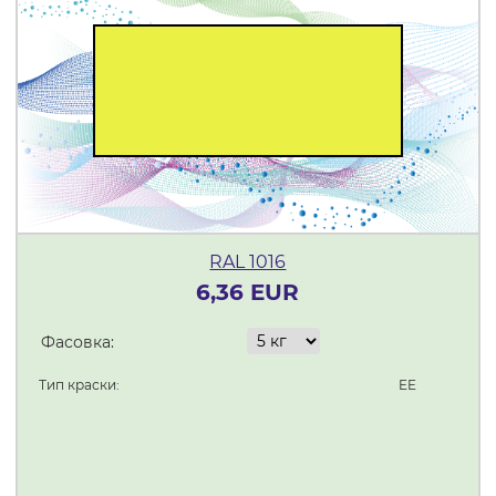
RAL 1016
6,36 EUR
Фасовка:
Тип краски:
EE