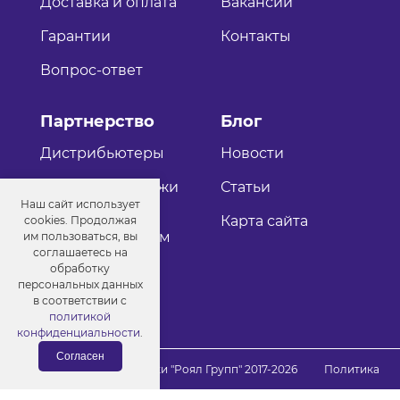
Доставка и оплата
Вакансии
Гарантии
Контакты
Вопрос-ответ
Партнерство
Блог
Дистрибьютеры
Новости
Оптовые продажи
Статьи
Наш сайт использует
Как стать
Карта сайта
cookies. Продолжая
дистрибьютером
им пользоваться, вы
соглашаетесь на
обработку
персональных данных
в соответствии с
политикой
конфиденциальности
.
Согласен
© Порошковые краски "Роял Групп" 2017-2026
Политика
конфиденциальности