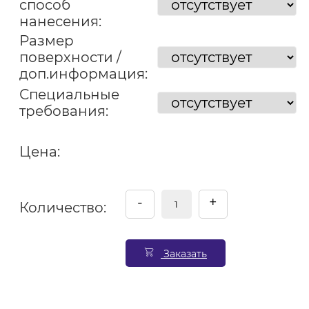
способ
нанесения:
Размер
поверхности /
доп.информация:
Специальные
требования:
Цена:
-
+
Количество:
Заказать