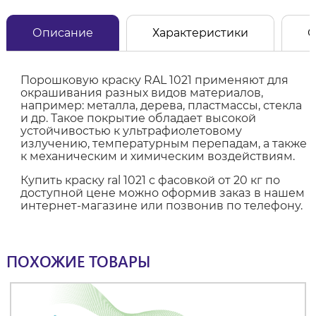
Описание
Характеристики
О
Порошковую краску RAL 1021 применяют для
окрашивания разных видов материалов,
например: металла, дерева, пластмассы, стекла
и др. Такое покрытие обладает высокой
устойчивостью к ультрафиолетовому
излучению, температурным перепадам, а также
к механическим и химическим воздействиям.
Купить краску ral 1021 с фасовкой от 20 кг по
доступной цене можно оформив заказ в нашем
интернет-магазине или позвонив по телефону.
ПОХОЖИЕ ТОВАРЫ