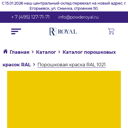
С 15.01.2026 наш центральный склад переехал на новый адрес: г.
Егорьевск, ул. Смычка, строение 50.
+ 7 (495) 127-71-71
info@powderoyal.ru
Главная
Каталог
Каталог порошковых
красок RAL
Порошковая краска RAL 1021