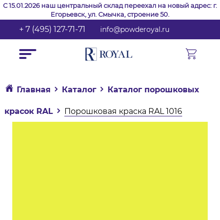
С 15.01.2026 наш центральный склад переехал на новый адрес: г.
Егорьевск, ул. Смычка, строение 50.
+ 7 (495) 127-71-71
info@powderoyal.ru
Главная
Каталог
Каталог порошковых
красок RAL
Порошковая краска RAL 1016