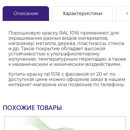
Описание
Характеристики
О
Порошковую краску RAL 1016 применяют для
окрашивания разных видов материалов,
например: металла, дерева, пластмассы, стекла
и др. Такое покрытие обладает высокой
устойчивостью к ультрафиолетовому
излучению, температурным перепадам, а также
к механическим и химическим воздействиям.
Купить краску ral 1016 с фасовкой от 20 кг по
доступной цене можно оформив заказ в нашем
интернет-магазине или позвонив по телефону.
ПОХОЖИЕ ТОВАРЫ