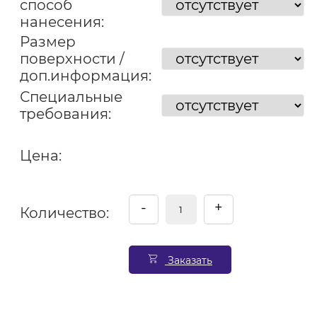
способ
нанесения:
Размер
поверхности /
доп.информация:
Специальные
требования:
Цена:
-
+
Количество:
Заказать