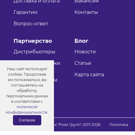
Доставка и оплата
Вакансии
Гарантии
Контакты
Вопрос-ответ
Партнерство
Блог
Дистрибьютеры
Новости
Оптовые продажи
Статьи
Наш сайт использует
Как стать
Карта сайта
cookies. Продолжая
дистрибьютером
им пользоваться, вы
соглашаетесь на
обработку
персональных данных
в соответствии с
политикой
конфиденциальности
.
Согласен
© Порошковые краски "Роял Групп" 2017-2026
Политика
конфиденциальности