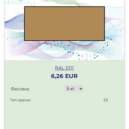
RAL 1011
6,26 EUR
Фасовка:
Тип краски:
EE