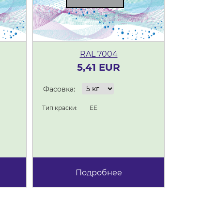
RAL 7004
5,41 EUR
Фасовка:
Фасовка:
Тип краски:
EE
Тип краски:
Подробнее