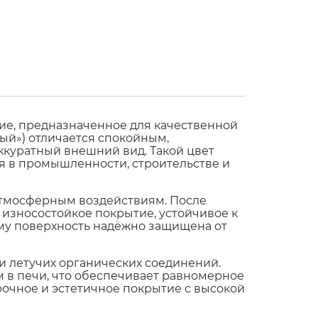
ие, предназначенное для качественной
ый») отличается спокойным,
куратный внешний вид. Такой цвет
 в промышленности, строительстве и
атмосферным воздействиям. После
износостойкое покрытие, устойчивое к
ому поверхность надёжно защищена от
 и летучих органических соединений.
 в печи, что обеспечивает равномерное
прочное и эстетичное покрытие с высокой