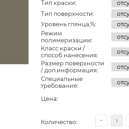
Тип краски:
Тип поверхности:
Уровень глянца,%:
Режим
полимеризации:
Класс краски /
способ нанесения:
Размер поверхности
/ доп.информация:
Специальные
требования:
Цена:
-
Количество: