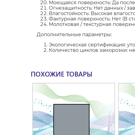
Моющаяся поверхность: Да посл
Огнезащитность: Нет данных / зав
Влагостойкость: Высокая влагос
Фактурная поверхность: Нет (В с
Молотковая / текстурная поверхно
Дополнительные параметры:
Экологическая сертификация: ут
Количество циклов заморозки: н
ПОХОЖИЕ ТОВАРЫ