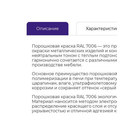
Описание
Характеристи
Порошковая краска RAL 7006 — это п
окраски металлических изделий и кон
нейтральным тоном с тёплым подтоно
гармонично сочетается с различными
производстве мебели.
Основное преимущество порошковой 
полимеризации в печи при температу
царапинам, влаге, ультрафиолетовом
коррозии и сохраняет оттенок «серый
Порошковая краска RAL 7006 экологич
Материал наносится методом электро
распределение красящего слоя и отсут
укрывистостью и отличной адгезией к