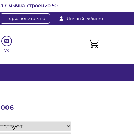
л. Смычка, строение 50.
Перезвоните мне
Личный кабинет
VK
7006