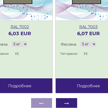
RAL 7002
RAL 7003
6,03 EUR
6,07 EUR
вка:
Фасовка:
раски:
EE
Тип краски:
EE
Подробнее
Подробнее
←
→