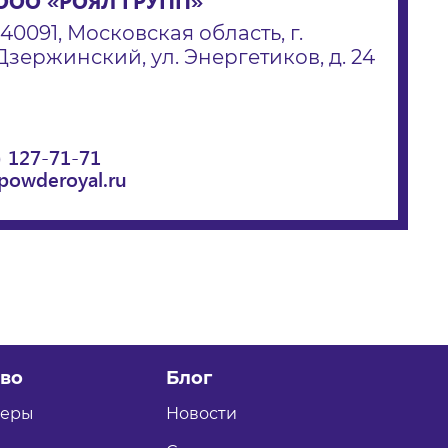
ООО «РОЯЛ ГРУПП»
140091, Московская область, г.
Дзержинский, ул. Энергетиков, д. 24
) 127-71-71
powderoyal.ru
во
Блог
теры
Новости