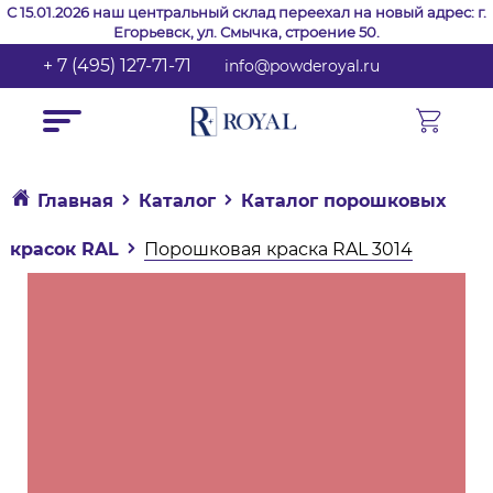
С 15.01.2026 наш центральный склад переехал на новый адрес: г.
Егорьевск, ул. Смычка, строение 50.
+ 7 (495) 127-71-71
info@powderoyal.ru
Главная
Каталог
Каталог порошковых
красок RAL
Порошковая краска RAL 3014