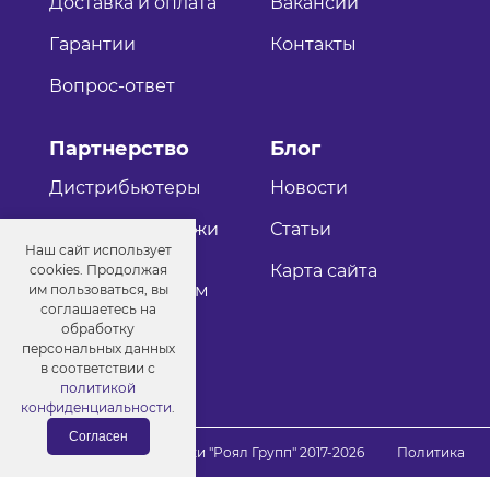
Доставка и оплата
Вакансии
Гарантии
Контакты
Вопрос-ответ
Партнерство
Блог
Дистрибьютеры
Новости
Оптовые продажи
Статьи
Наш сайт использует
Как стать
Карта сайта
cookies. Продолжая
дистрибьютером
им пользоваться, вы
соглашаетесь на
обработку
персональных данных
в соответствии с
политикой
конфиденциальности
.
Согласен
© Порошковые краски "Роял Групп" 2017-2026
Политика
конфиденциальности