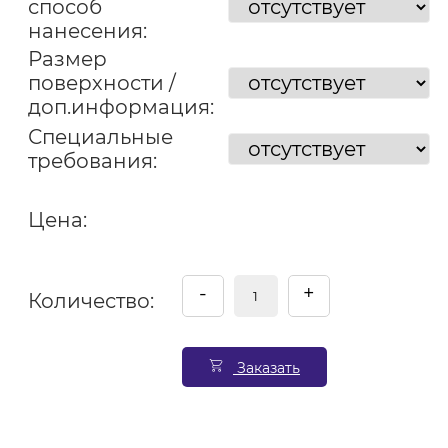
способ
нанесения:
Размер
поверхности /
доп.информация:
Специальные
требования:
Цена:
-
+
Количество:
Заказать