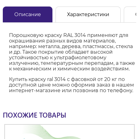
Описание
Характеристики
О
Порошковую краску RAL 3014 применяют для
окрашивания разных видов материалов,
например: металла, дерева, пластмассы, стекла
и др. Такое покрытие обладает высокой
устойчивостью к ультрафиолетовому
излучению, температурным перепадам, а также
к механическим и химическим воздействиям.
Купить краску ral 3014 с фасовкой от 20 кг по
доступной цене можно оформив заказ в нашем
интернет-магазине или позвонив по телефону.
ПОХОЖИЕ ТОВАРЫ