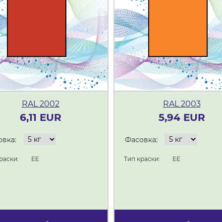
RAL 2002
RAL 2003
6,11 EUR
5,94 EUR
вка:
Фасовка:
раски:
EE
Тип краски:
EE