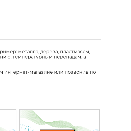
имер: металла, дерева, пластмассы,
ению, температурным перепадам, а
шем интернет-магазине или позвонив по