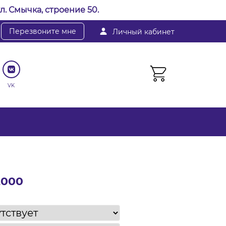
л. Смычка, строение 50.
Перезвоните мне
Личный кабинет
VK
2000