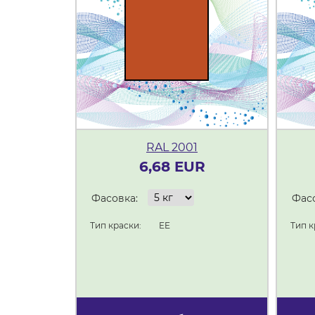
RAL 2001
6,68 EUR
Фасовка:
Фасо
Тип краски:
EE
Тип к