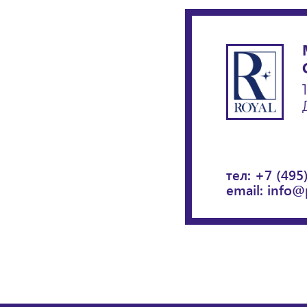
тел:
+7 (495
email:
info@