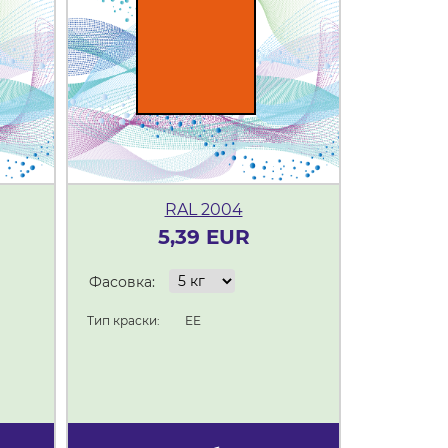
RAL 2004
5,39 EUR
Фасовка:
Фасовка:
Тип краски:
Тип краски:
EE