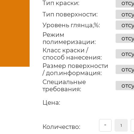
Тип краски:
Тип поверхности:
Уровень глянца,%:
Режим
полимеризации:
Класс краски /
способ нанесения:
Размер поверхности
/ доп.информация:
Специальные
требования:
Цена:
-
Количество: