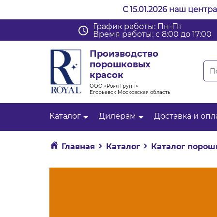
С 15.01.2026 наш центр
График работы: Пн-Пт
Время работы: с 8:00 до 17:00
Производство
порошковых
красок
ООО «Роял Групп»
Егорьевск Московская область
Каталог
Дилерам
Доставка и опл
Главная
Каталог
Каталог порош