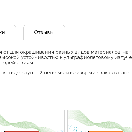
ки
Отзывы
ют для окрашивания разных видов материалов, напр
т высокой устойчивостью к ультрафиолетовому излуч
воздействиям.
 20 кг по доступной цене можно оформив заказ в на