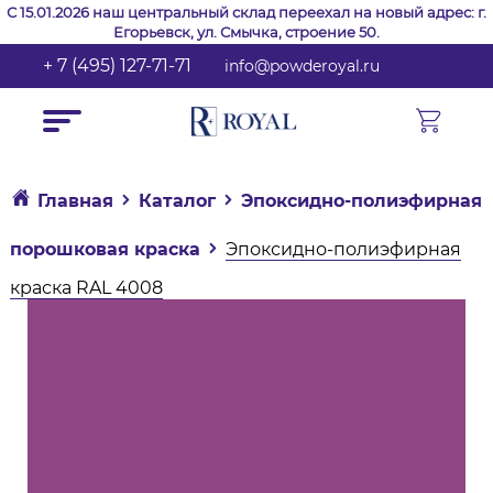
С 15.01.2026 наш центральный склад переехал на новый адрес: г.
Егорьевск, ул. Смычка, строение 50.
+ 7 (495) 127-71-71
info@powderoyal.ru
Главная
Каталог
Эпоксидно-полиэфирная
порошковая краска
Эпоксидно-полиэфирная
краска RAL 4008