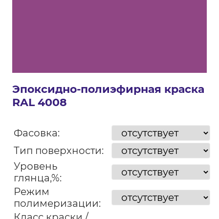
Эпоксидно-полиэфирная краска
RAL 4008
Фасовка:
Тип поверхности:
Уровень
глянца,%:
Режим
полимеризации:
Класс краски /