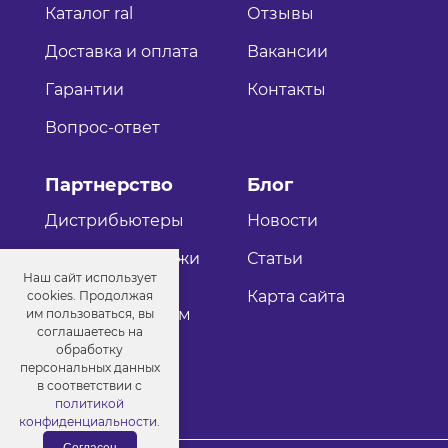
Каталог ral
Отзывы
Доставка и оплата
Вакансии
Гарантии
Контакты
Вопрос-ответ
Партнерство
Блог
Дистрибьютеры
Новости
Оптовые продажи
Статьи
Наш сайт использует
Как стать
Карта сайта
cookies. Продолжая
дистрибьютером
им пользоваться, вы
соглашаетесь на
обработку
персональных данных
в соответствии с
политикой
конфиденциальности
.