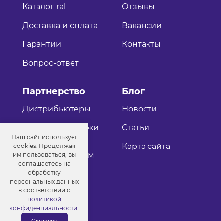
Каталог ral
Отзывы
Доставка и оплата
Вакансии
Гарантии
Контакты
Вопрос-ответ
Партнерство
Блог
Дистрибьютеры
Новости
Оптовые продажи
Статьи
Наш сайт использует
Как стать
Карта сайта
cookies. Продолжая
дистрибьютером
им пользоваться, вы
соглашаетесь на
обработку
персональных данных
в соответствии с
политикой
конфиденциальности
.