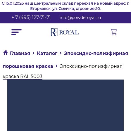
С 15.01.2026 наш центральный склад переехал на новый адрес: г.
Егорьевск, ул. Смычка, строение 50.
+ 7 (495) 127-71-71
info@powderoyal.ru
Главная
Каталог
Эпоксидно-полиэфирная
порошковая краска
Эпоксидно-полиэфирная
краска RAL 5003