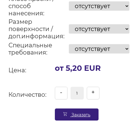
способ
нанесения:
Размер
поверхности /
доп.информация:
Специальные
требования:
от 5,20 EUR
Цена:
-
+
Количество:
Заказать