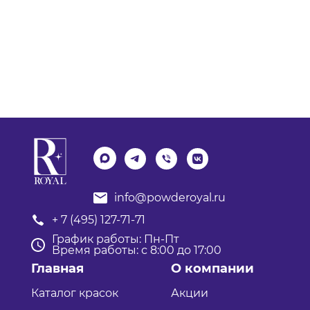
info@powderoyal.ru
+ 7 (495) 127-71-71
График работы: Пн-Пт
Время работы: с 8:00 до 17:00
Главная
О компании
Каталог красок
Акции