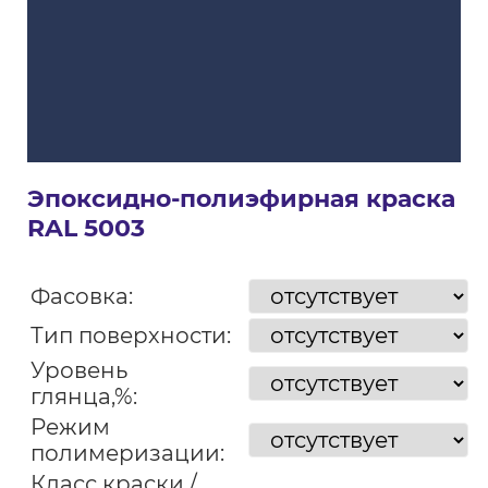
Эпоксидно-полиэфирная краска
RAL 5003
Фасовка:
Тип поверхности:
Уровень
глянца,%:
Режим
полимеризации:
Класс краски /