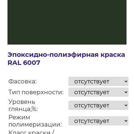
Эпоксидно-полиэфирная краска
RAL 6007
Фасовка:
Тип поверхности:
Уровень
глянца,%:
Режим
полимеризации:
Класс краски /