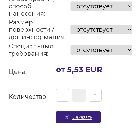
способ
нанесения:
Размер
поверхности /
доп.информация:
Специальные
требования:
от 5,53 EUR
Цена:
-
+
Количество:
Заказать