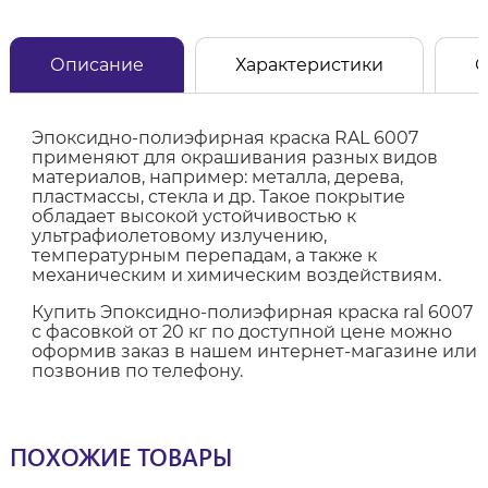
Описание
Характеристики
О
Эпоксидно-полиэфирная краска RAL 6007
применяют для окрашивания разных видов
материалов, например: металла, дерева,
пластмассы, стекла и др. Такое покрытие
обладает высокой устойчивостью к
ультрафиолетовому излучению,
температурным перепадам, а также к
механическим и химическим воздействиям.
Купить Эпоксидно-полиэфирная краска ral 6007
с фасовкой от 20 кг по доступной цене можно
оформив заказ в нашем интернет-магазине или
позвонив по телефону.
ПОХОЖИЕ ТОВАРЫ