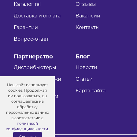
Каталог ral
Отзывы
Доставка и оплата
Вакансии
Гарантии
Контакты
Вопрос-ответ
Партнерство
Блог
Дистрибьютеры
Новости
Оптовые продажи
Статьи
Наш сайт использует
Как стать
Карта сайта
cookies. Продолжая
дистрибьютером
им пользоваться, вы
соглашаетесь на
обработку
персональных данных
в соответствии с
политикой
конфиденциальности
.