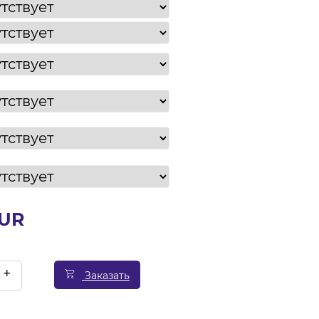
EUR
+
Заказать