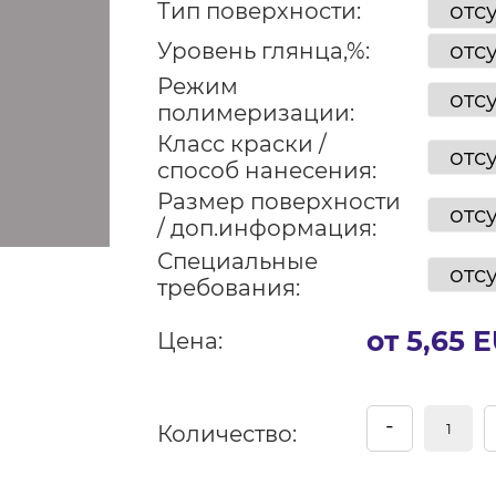
Тип поверхности:
Уровень глянца,%:
Режим
полимеризации:
Класс краски /
способ нанесения:
Размер поверхности
/ доп.информация:
Специальные
требования:
от 5,65 
Цена:
-
Количество: