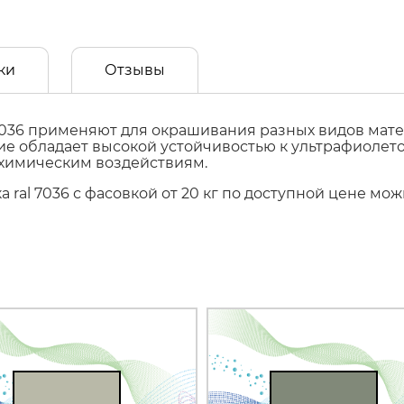
ки
Отзывы
036 применяют для окрашивания разных видов матер
ытие обладает высокой устойчивостью к ультрафиол
 химическим воздействиям.
 ral 7036 с фасовкой от 20 кг по доступной цене мо