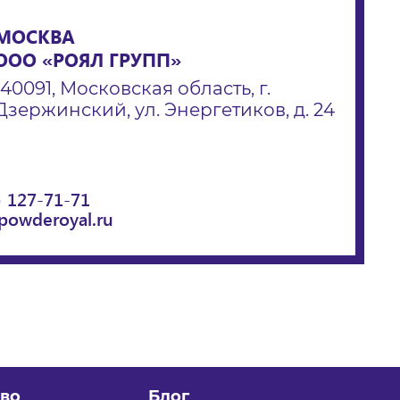
МОСКВА
ООО «РОЯЛ ГРУПП»
140091, Московская область, г.
Дзержинский, ул. Энергетиков, д. 24
) 127-71-71
powderoyal.ru
во
Блог