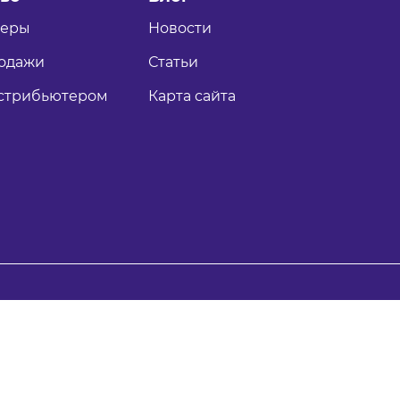
теры
Новости
одажи
Статьи
истрибьютером
Карта сайта