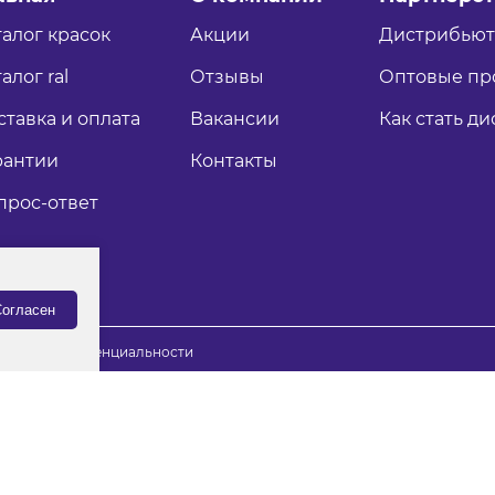
талог красок
Акции
Дистрибью
алог ral
Отзывы
Оптовые пр
ставка и оплата
Вакансии
Как стать д
рантии
Контакты
прос-ответ
огласен
итика конфиденциальности