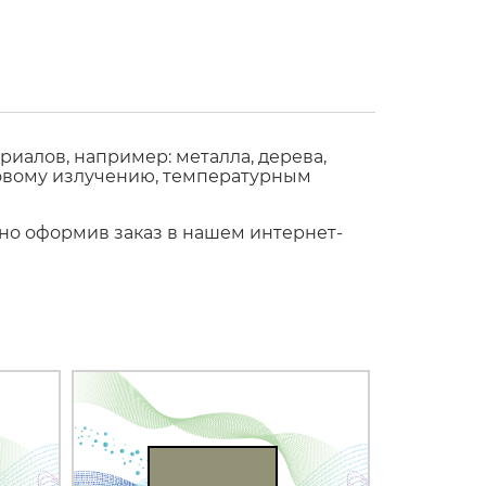
иалов, например: металла, дерева,
етовому излучению, температурным
жно оформив заказ в нашем интернет-