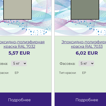
оксидно-полиэфирная
Эпоксидно-полиэфир
краска RAL 7032
краска RAL 7033
5,57 EUR
6,02 EUR
вка:
Фасовка:
раски:
ЕР
Тип краски:
ЕР
Подробнее
Подробнее