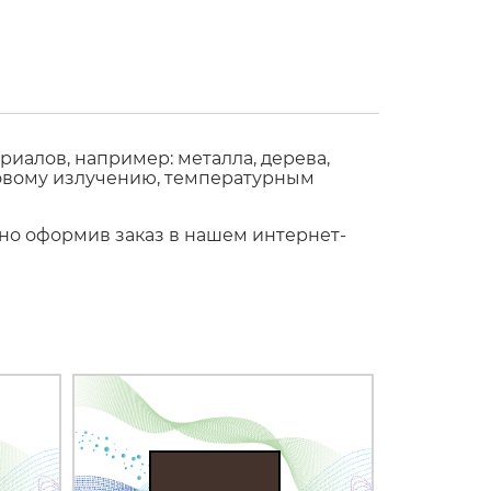
иалов, например: металла, дерева,
етовому излучению, температурным
жно оформив заказ в нашем интернет-