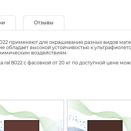
ки
Отзывы
022 применяют для окрашивания разных видов матер
ытие обладает высокой устойчивостью к ультрафиол
 химическим воздействиям.
 ral 8022 с фасовкой от 20 кг по доступной цене мо