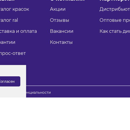
талог красок
Акции
Дистрибью
алог ral
Отзывы
Оптовые пр
ставка и оплата
Вакансии
Как стать д
рантии
Контакты
прос-ответ
огласен
итика конфиденциальности