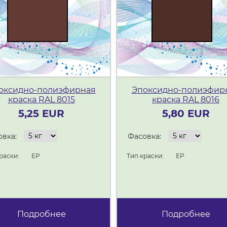
оксидно-полиэфирная
Эпоксидно-полиэфир
краска RAL 8015
краска RAL 8016
5,25 EUR
5,80 EUR
вка:
Фасовка:
раски:
ЕР
Тип краски:
ЕР
Подробнее
Подробнее