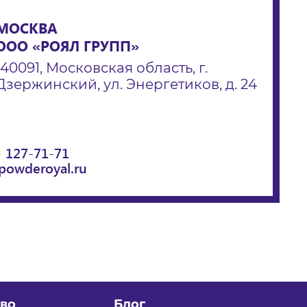
МОСКВА
ООО «РОЯЛ ГРУПП»
140091, Московская область, г.
Дзержинский, ул. Энергетиков, д. 24
) 127-71-71
powderoyal.ru
во
Блог