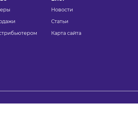
теры
Новости
одажи
Статьи
истрибьютером
Карта сайта