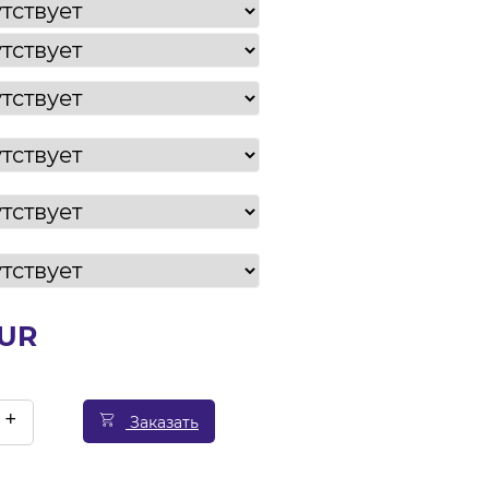
EUR
+
Заказать