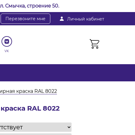
л. Смычка, строение 50.
Перезвоните мне
Личный кабинет
VK
рная краска RAL 8022
краска RAL 8022