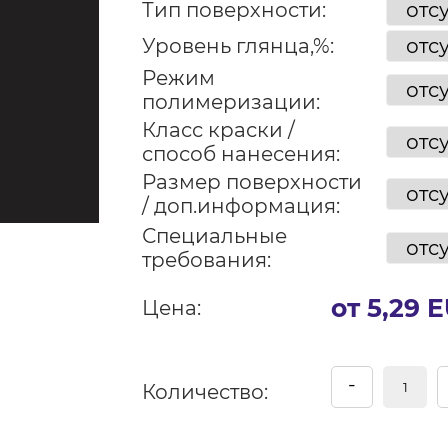
Тип поверхности:
Уровень глянца,%:
Режим
полимеризации:
Класс краски /
способ нанесения:
Размер поверхности
/ доп.информация:
Специальные
требования:
от 5,29 
Цена:
-
Количество: