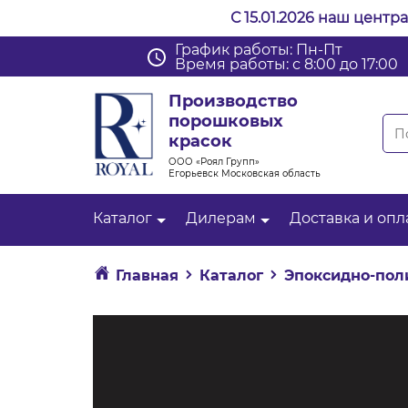
С 15.01.2026 наш центр
График работы: Пн-Пт
Время работы: с 8:00 до 17:00
Производство
порошковых
красок
ООО «Роял Групп»
Егорьевск Московская область
Каталог
Дилерам
Доставка и опл
Главная
Каталог
Эпоксидно-пол