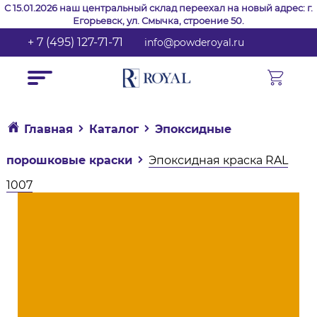
С 15.01.2026 наш центральный склад переехал на новый адрес: г.
Егорьевск, ул. Смычка, строение 50.
+ 7 (495) 127-71-71
info@powderoyal.ru
Главная
Каталог
Эпоксидные
порошковые краски
Эпоксидная краска RAL
1007