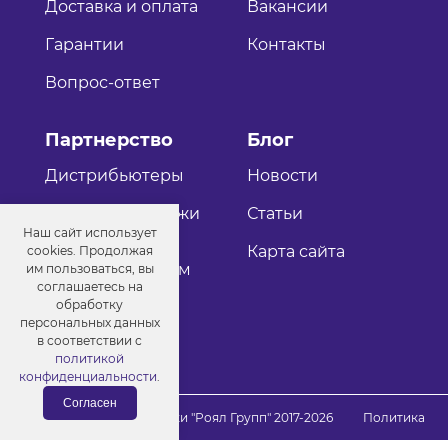
Доставка и оплата
Вакансии
Гарантии
Контакты
Вопрос-ответ
Партнерство
Блог
Дистрибьютеры
Новости
Оптовые продажи
Статьи
Наш сайт использует
Как стать
Карта сайта
cookies. Продолжая
дистрибьютером
им пользоваться, вы
соглашаетесь на
обработку
персональных данных
в соответствии с
политикой
конфиденциальности
.
Согласен
© Порошковые краски "Роял Групп" 2017-2026
Политика
конфиденциальности