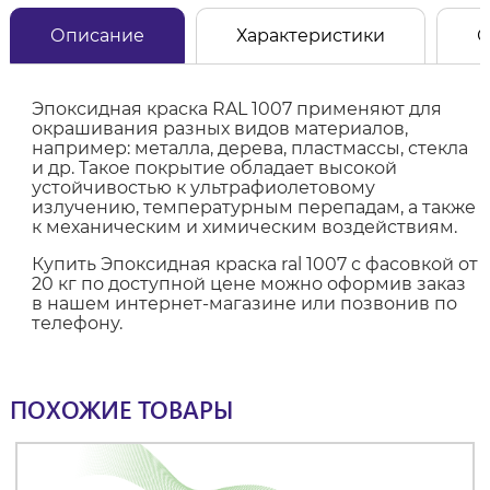
Описание
Характеристики
О
Эпоксидная краска RAL 1007 применяют для
окрашивания разных видов материалов,
например: металла, дерева, пластмассы, стекла
и др. Такое покрытие обладает высокой
устойчивостью к ультрафиолетовому
излучению, температурным перепадам, а также
к механическим и химическим воздействиям.
Купить Эпоксидная краска ral 1007 с фасовкой от
20 кг по доступной цене можно оформив заказ
в нашем интернет-магазине или позвонив по
телефону.
ПОХОЖИЕ ТОВАРЫ