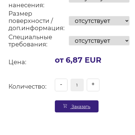
нанесения:
Размер
поверхности /
доп.информация:
Специальные
требования:
от 6,87 EUR
Цена:
-
+
Количество:
Заказать