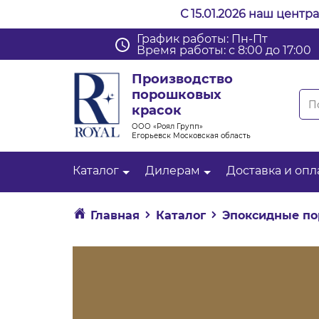
С 15.01.2026 наш центр
График работы: Пн-Пт
Время работы: с 8:00 до 17:00
Производство
порошковых
красок
ООО «Роял Групп»
Егорьевск Московская область
Каталог
Дилерам
Доставка и опл
Главная
Каталог
Эпоксидные по