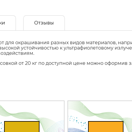
ки
Отзывы
т для окрашивания разных видов материалов, наприм
т высокой устойчивостью к ультрафиолетовому излуч
воздействиям.
фасовкой от 20 кг по доступной цене можно оформив