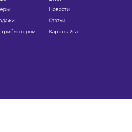
теры
Новости
одажи
Статьи
истрибьютером
Карта сайта