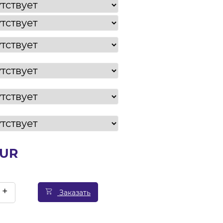
EUR
+
Заказать