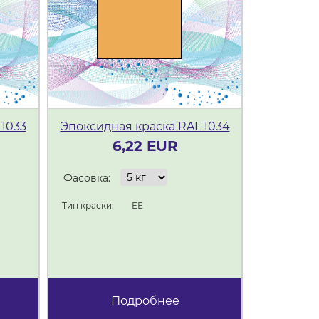
 1033
Эпоксидная краска RAL 1034
Эпоксидн
6,22 EUR
Фасовка:
Фасовка:
Тип краски:
ЕЕ
Тип краски:
Подробнее