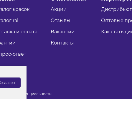
талог красок
Акции
Дистрибью
алог ral
Отзывы
Оптовые пр
ставка и оплата
Вакансии
Как стать д
рантии
Контакты
прос-ответ
огласен
итика конфиденциальности