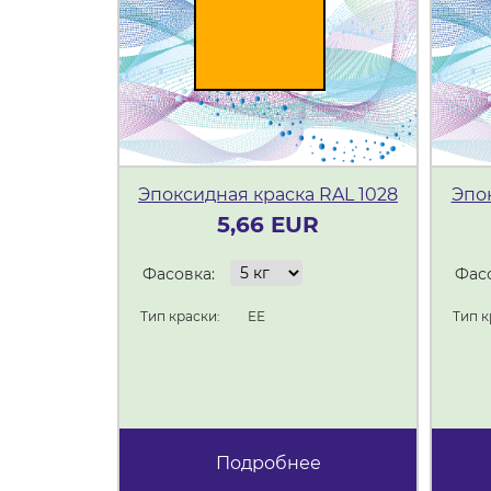
Эпоксидная краска RAL 1028
Эпок
5,66 EUR
Фасовка:
Фасо
Тип краски:
ЕЕ
Тип к
Подробнее