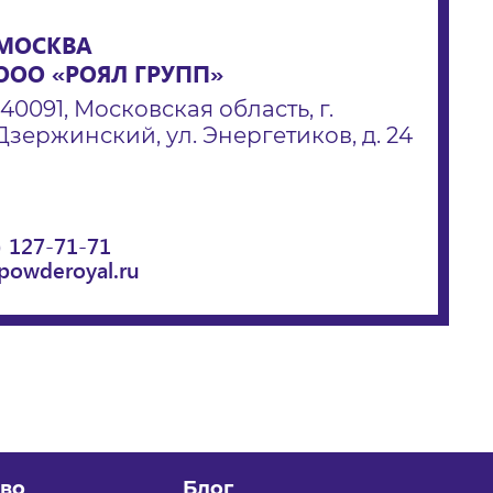
МОСКВА
ООО «РОЯЛ ГРУПП»
140091, Московская область, г.
Дзержинский, ул. Энергетиков, д. 24
) 127-71-71
powderoyal.ru
во
Блог