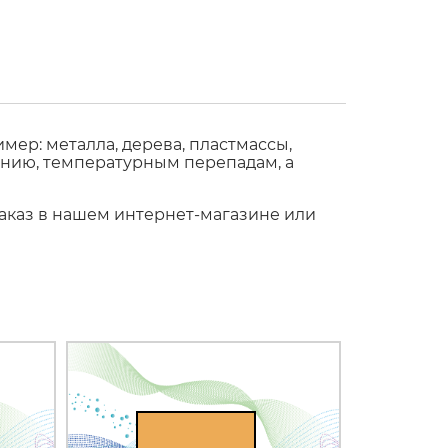
ер: металла, дерева, пластмассы,
ению, температурным перепадам, а
 заказ в нашем интернет-магазине или