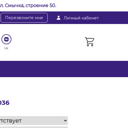
л. Смычка, строение 50.
Перезвоните мне
Личный кабинет
VK
036