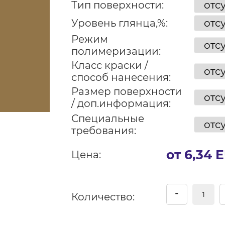
Тип поверхности:
Уровень глянца,%:
Режим
полимеризации:
Класс краски /
способ нанесения:
Размер поверхности
/ доп.информация:
Специальные
требования:
от 6,34 
Цена:
-
Количество: