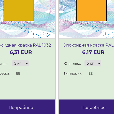
сидная краска RAL 1032
Эпоксидная краска RAL
6,31 EUR
6,17 EUR
вка:
Фасовка:
раски:
ЕЕ
Тип краски:
ЕЕ
Подробнее
Подробнее