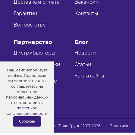
Доставка и оплата
Вакансии
Гарантии
Контакты
Вопрос-ответ
Партнерство
Блог
Дистрибьютеры
Новости
Оптовые продажи
Статьи
Наш сайт использует
Как стать
Карта сайта
cookies. Продолжая
дистрибьютером
им пользоваться, вы
соглашаетесь на
обработку
персональных данных
в соответствии с
политикой
конфиденциальности
.
Согласен
© Порошковые краски "Роял Групп" 2017-2026
Политика
конфиденциальности