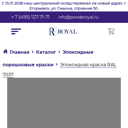
С 15.01.2026 наш центральный склад переехал на новый адрес: г.
Егорьевск, ул. Смычка, строение 50.
+ 7 (495) 127-71-71
info@powderoyal.ru
Главная
Каталог
Эпоксидные
порошковые краски
Эпоксидная краска RAL
7037