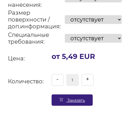
нанесения:
Размер
поверхности /
доп.информация:
Специальные
требования:
от 5,49 EUR
Цена:
-
+
Количество:
Заказать