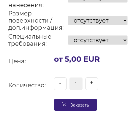
нанесения:
Размер
поверхности /
доп.информация:
Специальные
требования:
от 5,00 EUR
Цена:
-
+
Количество:
Заказать