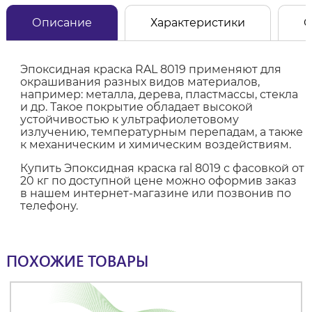
Описание
Характеристики
О
Эпоксидная краска RAL 8019 применяют для
окрашивания разных видов материалов,
например: металла, дерева, пластмассы, стекла
и др. Такое покрытие обладает высокой
устойчивостью к ультрафиолетовому
излучению, температурным перепадам, а также
к механическим и химическим воздействиям.
Купить Эпоксидная краска ral 8019 с фасовкой от
20 кг по доступной цене можно оформив заказ
в нашем интернет-магазине или позвонив по
телефону.
ПОХОЖИЕ ТОВАРЫ