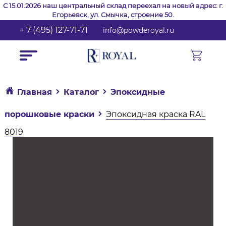
С 15.01.2026 наш центральный склад переехал на новый адрес: г.
Егорьевск, ул. Смычка, строение 50.
+ 7 (495) 127-71-71
info@powderoyal.ru
Главная
Каталог
Эпоксидные
порошковые краски
Эпоксидная краска RAL
8019