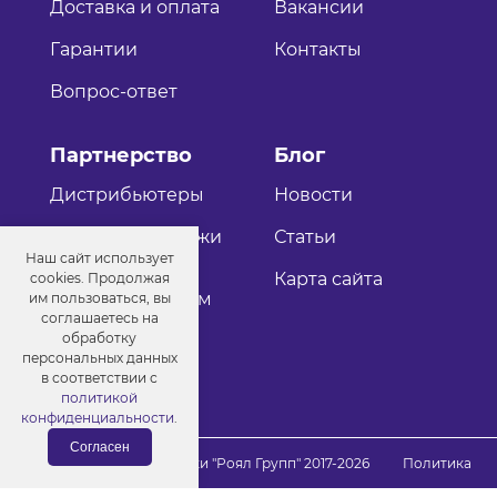
Доставка и оплата
Вакансии
Гарантии
Контакты
Вопрос-ответ
Партнерство
Блог
Дистрибьютеры
Новости
Оптовые продажи
Статьи
Наш сайт использует
Как стать
Карта сайта
cookies. Продолжая
дистрибьютером
им пользоваться, вы
соглашаетесь на
обработку
персональных данных
в соответствии с
политикой
конфиденциальности
.
Согласен
© Порошковые краски "Роял Групп" 2017-2026
Политика
конфиденциальности