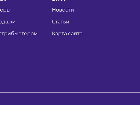
теры
Новости
одажи
Статьи
истрибьютером
Карта сайта