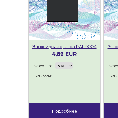
Эпоксидная краска RAL 9004
Эпок
4,89 EUR
Фасовка:
Фасо
Тип краски:
ЕЕ
Тип к
Подробнее