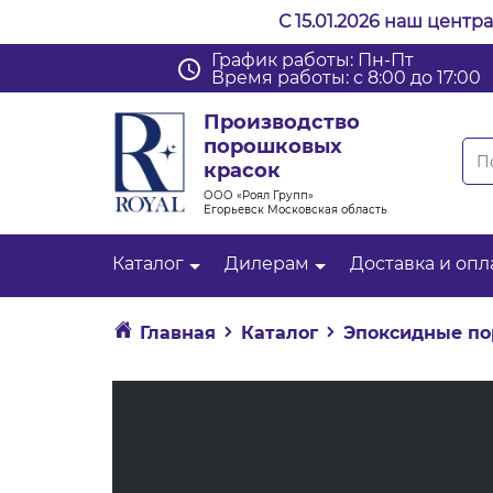
С 15.01.2026 наш центр
График работы: Пн-Пт
Время работы: с 8:00 до 17:00
Производство
порошковых
красок
ООО «Роял Групп»
Егорьевск Московская область
Каталог
Дилерам
Доставка и опл
Главная
Каталог
Эпоксидные по