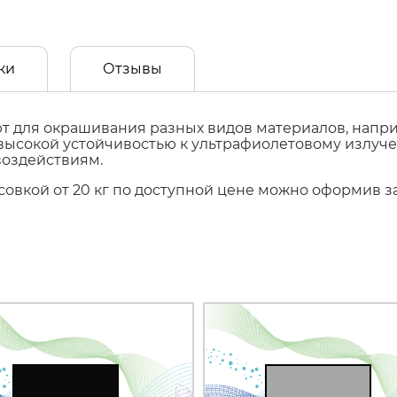
ки
Отзывы
т для окрашивания разных видов материалов, наприм
т высокой устойчивостью к ультрафиолетовому излуч
воздействиям.
фасовкой от 20 кг по доступной цене можно оформив 