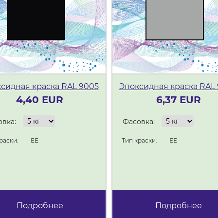
сидная краска RAL 9005
Эпоксидная краска RAL
4,40 EUR
6,37 EUR
вка:
Фасовка:
раски:
ЕЕ
Тип краски:
ЕЕ
Подробнее
Подробнее