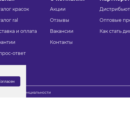
талог красок
Акции
Дистрибью
алог ral
Отзывы
Оптовые пр
ставка и оплата
Вакансии
Как стать д
рантии
Контакты
прос-ответ
огласен
итика конфиденциальности