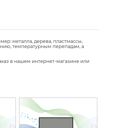
ер: металла, дерева, пластмассы,
ению, температурным перепадам, а
заказ в нашем интернет-магазине или