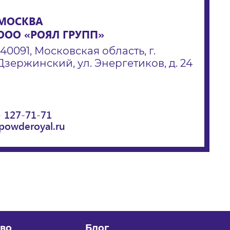
МОСКВА
ООО «РОЯЛ ГРУПП»
140091, Московская область, г.
Дзержинский, ул. Энергетиков, д. 24
) 127-71-71
powderoyal.ru
во
Блог