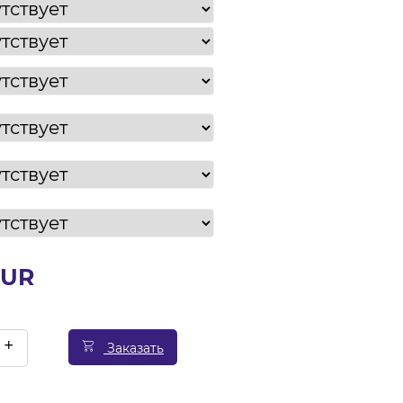
EUR
+
Заказать