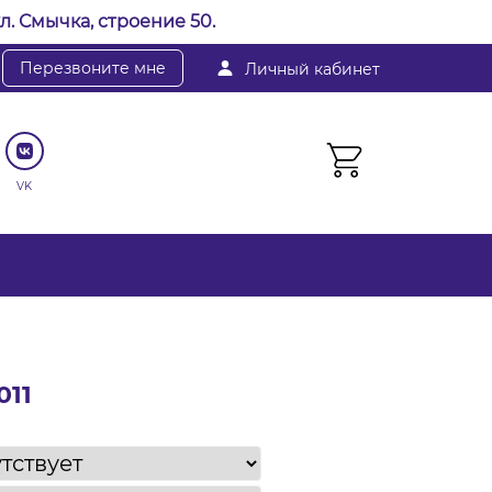
л. Смычка, строение 50.
Перезвоните мне
Личный кабинет
VK
011