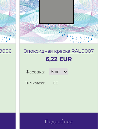
 9006
Эпоксидная краска RAL 9007
Эпоксидн
6,22 EUR
Фасовка:
Фасовка:
Тип краски:
ЕЕ
Тип краски:
Подробнее