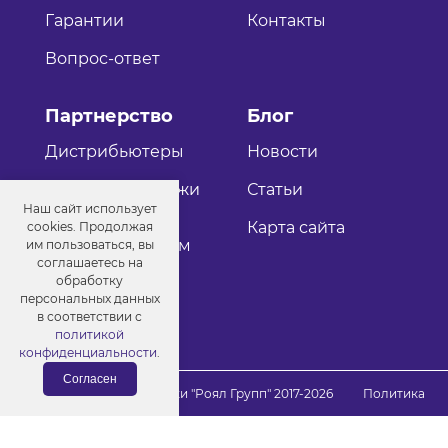
Гарантии
Контакты
Вопрос-ответ
Партнерство
Блог
Дистрибьютеры
Новости
Оптовые продажи
Статьи
Наш сайт использует
Как стать
Карта сайта
cookies. Продолжая
дистрибьютером
им пользоваться, вы
соглашаетесь на
обработку
персональных данных
в соответствии с
политикой
конфиденциальности
.
Согласен
© Порошковые краски "Роял Групп" 2017-2026
Политика
конфиденциальности