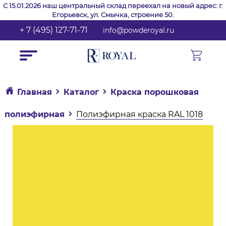
С 15.01.2026 наш центральный склад переехал на новый адрес: г.
Егорьевск, ул. Смычка, строение 50.
+ 7 (495) 127-71-71
info@powderoyal.ru
Главная
Каталог
Краска порошковая
полиэфирная
Полиэфирная краска RAL 1018