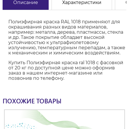
Описание
Характеристики
О
Полиэфирная краска RAL 1018 применяют для
окрашивания разных видов материалов,
например: металла, дерева, пластмассы, стекла
и др. Такое покрытие обладает высокой
устойчивостью к ультрафиолетовому
излучению, температурным перепадам, а также
к механическим и химическим воздействиям.
Купить Полиэфирная краска ral 1018 с фасовкой
от 20 кг по доступной цене можно оформив
заказ в нашем интернет-магазине или
позвонив по телефону.
ПОХОЖИЕ ТОВАРЫ