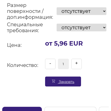
Размер
поверхности /
доп.информация:
Специальные
требования:
от 5,96 EUR
Цена:
-
+
Количество:
Заказать