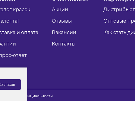
талог красок
Акции
Дистрибью
алог ral
Отзывы
Оптовые пр
ставка и оплата
Вакансии
Как стать д
рантии
Контакты
прос-ответ
огласен
итика конфиденциальности