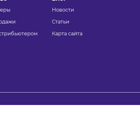
теры
Новости
одажи
Статьи
истрибьютером
Карта сайта