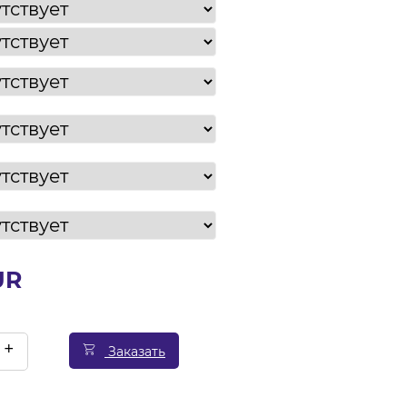
UR
+
Заказать