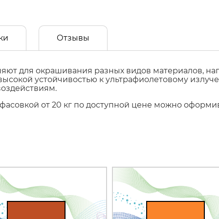
ки
Отзывы
ют для окрашивания разных видов материалов, напр
т высокой устойчивостью к ультрафиолетовому излуч
воздействиям.
с фасовкой от 20 кг по доступной цене можно оформ