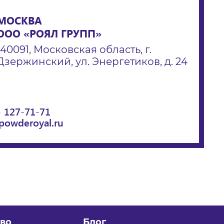
МОСКВА
ООО «РОЯЛ ГРУПП»
140091, Московская область, г.
Дзержинский, ул. Энергетиков, д. 24
) 127-71-71
powderoyal.ru
во
Блог