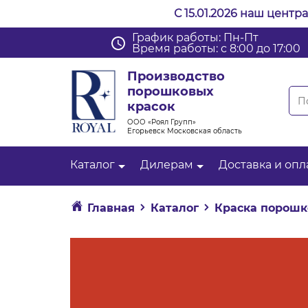
С 15.01.2026 наш центр
График работы: Пн-Пт
Время работы: с 8:00 до 17:00
Производство
порошковых
красок
ООО «Роял Групп»
Егорьевск Московская область
Каталог
Дилерам
Доставка и опл
Главная
Каталог
Краска порошк