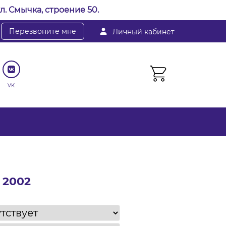
л. Смычка, строение 50.
Перезвоните мне
Личный кабинет
VK
 2002