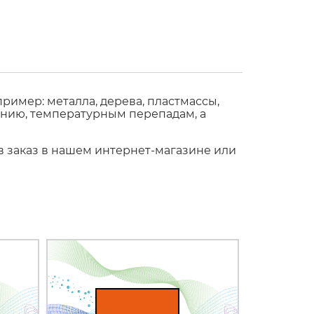
имер: металла, дерева, пластмассы,
ению, температурным перепадам, а
ив заказ в нашем интернет-магазине или