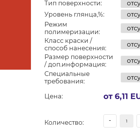
Тип поверхности:
Уровень глянца,%:
Режим
полимеризации:
Класс краски /
способ нанесения:
Размер поверхности
/ доп.информация:
Специальные
требования:
от 6,11 E
Цена:
-
Количество: