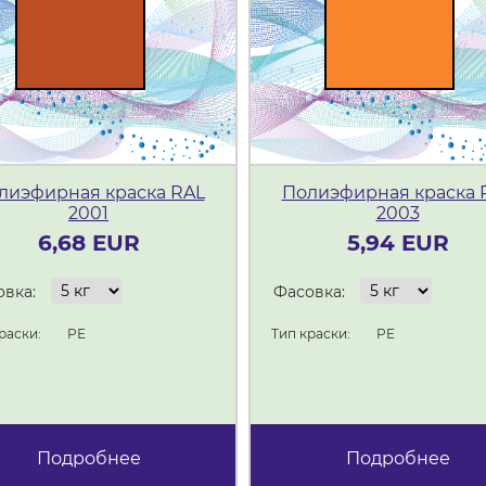
лиэфирная краска RAL
Полиэфирная краска 
2001
2003
6,68 EUR
5,94 EUR
вка:
Фасовка:
раски:
PE
Тип краски:
PE
Подробнее
Подробнее