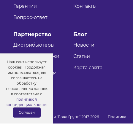
Гарантии
Контакты
Вопрос-ответ
Партнерство
Блог
Дистрибьютеры
Новости
Оптовые продажи
Статьи
Наш сайт использует
Как стать
Карта сайта
cookies. Продолжая
дистрибьютером
им пользоваться, вы
соглашаетесь на
обработку
персональных данных
в соответствии с
политикой
конфиденциальности
.
Согласен
© Порошковые краски "Роял Групп" 2017-2026
Политика
конфиденциальности