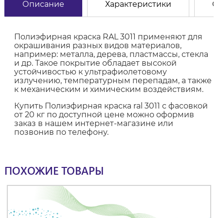
Описание
Характеристики
О
Полиэфирная краска RAL 3011 применяют для
окрашивания разных видов материалов,
например: металла, дерева, пластмассы, стекла
и др. Такое покрытие обладает высокой
устойчивостью к ультрафиолетовому
излучению, температурным перепадам, а также
к механическим и химическим воздействиям.
Купить Полиэфирная краска ral 3011 с фасовкой
от 20 кг по доступной цене можно оформив
заказ в нашем интернет-магазине или
позвонив по телефону.
ПОХОЖИЕ ТОВАРЫ