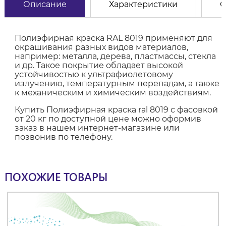
Описание
Характеристики
О
Полиэфирная краска RAL 8019 применяют для
окрашивания разных видов материалов,
например: металла, дерева, пластмассы, стекла
и др. Такое покрытие обладает высокой
устойчивостью к ультрафиолетовому
излучению, температурным перепадам, а также
к механическим и химическим воздействиям.
Купить Полиэфирная краска ral 8019 с фасовкой
от 20 кг по доступной цене можно оформив
заказ в нашем интернет-магазине или
позвонив по телефону.
ПОХОЖИЕ ТОВАРЫ