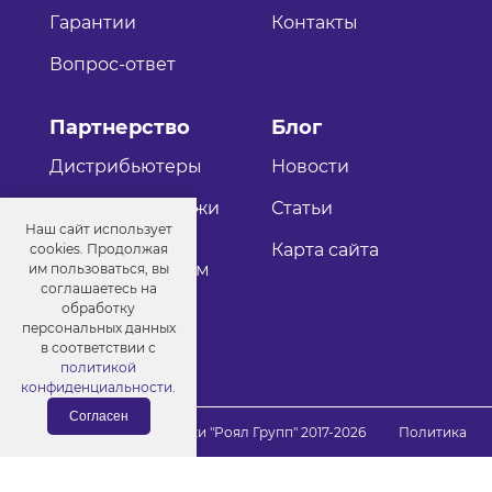
Гарантии
Контакты
Вопрос-ответ
Партнерство
Блог
Дистрибьютеры
Новости
Оптовые продажи
Статьи
Наш сайт использует
Как стать
Карта сайта
cookies. Продолжая
дистрибьютером
им пользоваться, вы
соглашаетесь на
обработку
персональных данных
в соответствии с
политикой
конфиденциальности
.
Согласен
© Порошковые краски "Роял Групп" 2017-2026
Политика
конфиденциальности