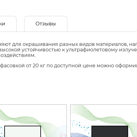
ки
Отзывы
ют для окрашивания разных видов материалов, напр
т высокой устойчивостью к ультрафиолетовому излуч
воздействиям.
с фасовкой от 20 кг по доступной цене можно оформ