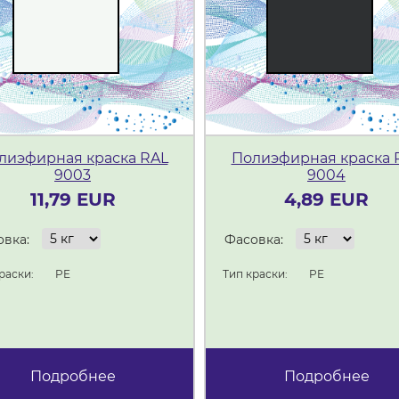
лиэфирная краска RAL
Полиэфирная краска 
9003
9004
11,79 EUR
4,89 EUR
вка:
Фасовка:
раски:
PE
Тип краски:
PE
Подробнее
Подробнее