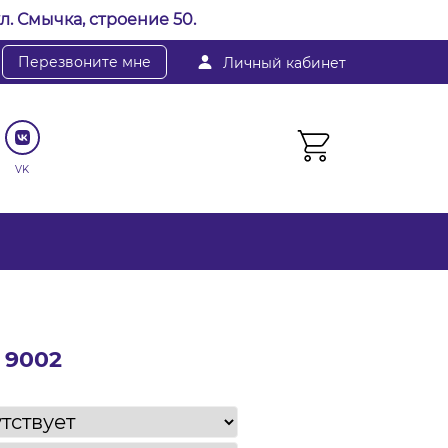
л. Смычка, строение 50.
Перезвоните мне
Личный кабинет
VK
 9002