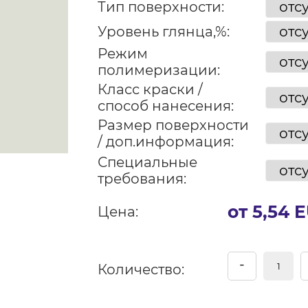
Тип поверхности:
Уровень глянца,%:
Режим
полимеризации:
Класс краски /
способ нанесения:
Размер поверхности
/ доп.информация:
Специальные
требования:
от 5,54 
Цена:
-
Количество: