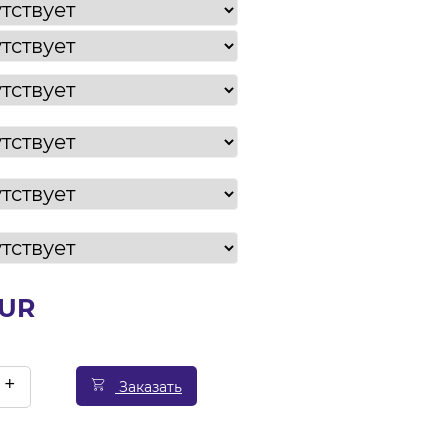
EUR
+
Заказать