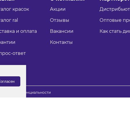
талог красок
Акции
Дистрибью
алог ral
Отзывы
Оптовые пр
ставка и оплата
Вакансии
Как стать д
рантии
Контакты
прос-ответ
огласен
итика конфиденциальности