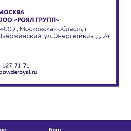
МОСКВА
ООО «РОЯЛ ГРУПП»
140091, Московская область, г.
Дзержинский, ул. Энергетиков, д. 24
) 127-71-71
powderoyal.ru
во
Блог