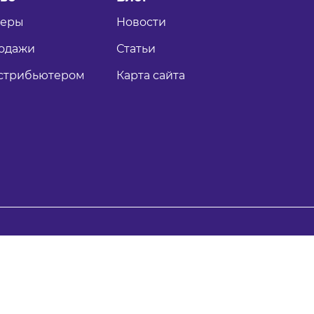
теры
Новости
одажи
Статьи
истрибьютером
Карта сайта