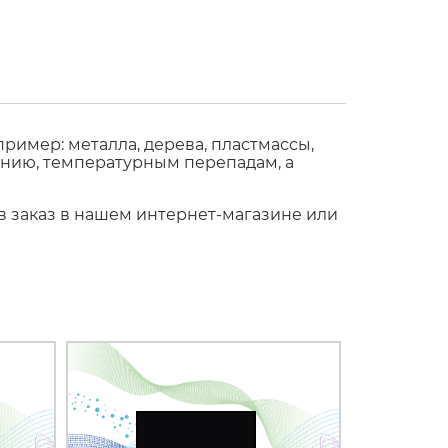
имер: металла, дерева, пластмассы,
ению, температурным перепадам, а
ив заказ в нашем интернет-магазине или