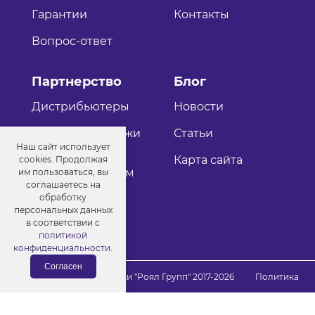
Гарантии
Контакты
Вопрос-ответ
Партнерство
Блог
Дистрибьютеры
Новости
Оптовые продажи
Статьи
Наш сайт использует
Как стать
Карта сайта
cookies. Продолжая
дистрибьютером
им пользоваться, вы
соглашаетесь на
обработку
персональных данных
в соответствии с
политикой
конфиденциальности
.
Согласен
© Порошковые краски "Роял Групп" 2017-2026
Политика
конфиденциальности