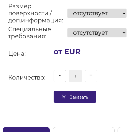
Размер
поверхности /
доп.информация:
Специальные
требования:
от EUR
Цена:
-
+
Количество:
Заказать