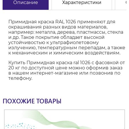
Описание
Характеристики
О
Примидная краска RAL 1026 применяют для
окрашивания разных видов материалов,
например: металла, дерева, пластмассы, стекла
и др. Такое покрытие обладает высокой
устойчивостью к ультрафиолетовому
излучению, температурным перепадам, а также
к механическим и химическим воздействиям.
Купить Примидная краска ral 1026 с фасовкой от
20 кг по доступной цене можно оформив заказ
в нашем интернет-магазине или позвонив по
телефону.
ПОХОЖИЕ ТОВАРЫ