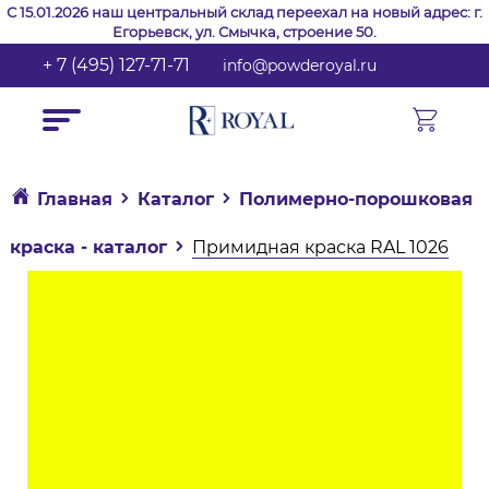
С 15.01.2026 наш центральный склад переехал на новый адрес: г.
Егорьевск, ул. Смычка, строение 50.
+ 7 (495) 127-71-71
info@powderoyal.ru
Главная
Каталог
Полимерно-порошковая
краска - каталог
Примидная краска RAL 1026