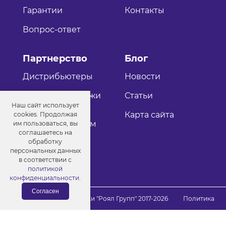
Гарантии
Контакты
Вопрос-ответ
Партнерство
Блог
Дистрибьютеры
Новости
Оптовые продажи
Статьи
Наш сайт использует
Как стать
Карта сайта
cookies. Продолжая
дистрибьютером
им пользоваться, вы
соглашаетесь на
обработку
персональных данных
в соответствии с
политикой
конфиденциальности
.
Согласен
© Порошковые краски "Роял Групп" 2017-2026
Политика
конфиденциальности