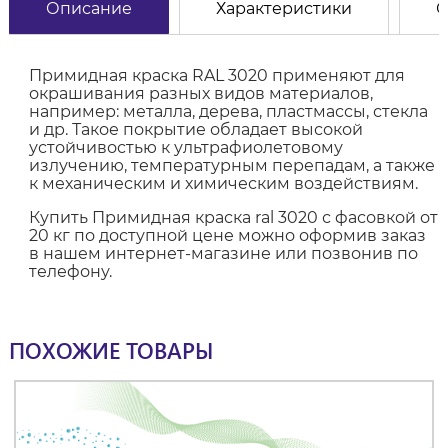
Описание
Характеристики
О
Примидная краска RAL 3020 применяют для
окрашивания разных видов материалов,
например: металла, дерева, пластмассы, стекла
и др. Такое покрытие обладает высокой
устойчивостью к ультрафиолетовому
излучению, температурным перепадам, а также
к механическим и химическим воздействиям.
Купить Примидная краска ral 3020 с фасовкой от
20 кг по доступной цене можно оформив заказ
в нашем интернет-магазине или позвонив по
телефону.
ПОХОЖИЕ ТОВАРЫ