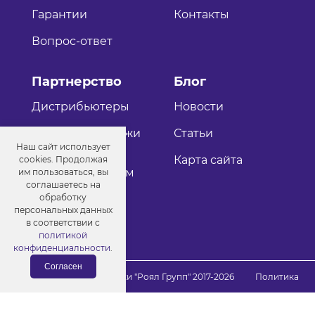
Гарантии
Контакты
Вопрос-ответ
Партнерство
Блог
Дистрибьютеры
Новости
Оптовые продажи
Статьи
Наш сайт использует
Как стать
Карта сайта
cookies. Продолжая
дистрибьютером
им пользоваться, вы
соглашаетесь на
обработку
персональных данных
в соответствии с
политикой
конфиденциальности
.
Согласен
© Порошковые краски "Роял Групп" 2017-2026
Политика
конфиденциальности