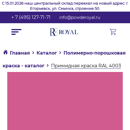
С 15.01.2026 наш центральный склад переехал на новый адрес: г.
Егорьевск, ул. Смычка, строение 50.
+ 7 (495) 127-71-71
info@powderoyal.ru
Главная
Каталог
Полимерно-порошковая
краска - каталог
Примидная краска RAL 4003