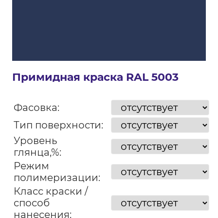
Примидная краска RAL 5003
Фасовка:
Тип поверхности:
Уровень
глянца,%:
Режим
полимеризации:
Класс краски /
способ
нанесения: