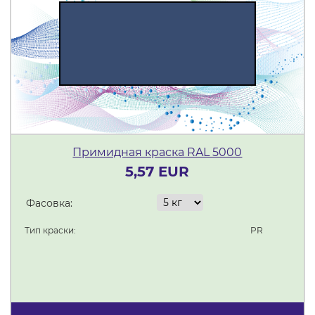
Примидная краска RAL 5000
5,57 EUR
Фасовка:
Тип краски:
PR