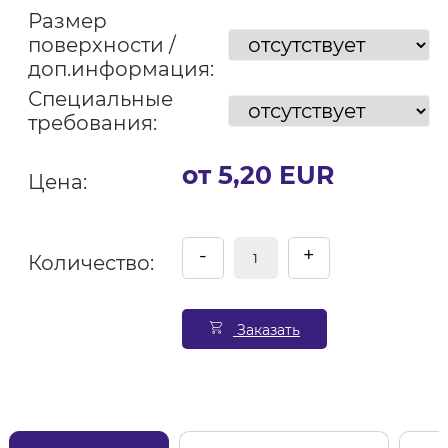
Размер
поверхности /
доп.информация:
Специальные
требования:
от 5,20 EUR
Цена:
-
+
Количество:
Заказать