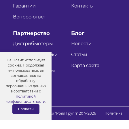
Гарантии
Контакты
Вопрос-ответ
Партнерство
Блог
Дистрибьютеры
Новости
Оптовые продажи
Статьи
Наш сайт использует
Как стать
Карта сайта
cookies. Продолжая
дистрибьютером
им пользоваться, вы
соглашаетесь на
обработку
персональных данных
в соответствии с
политикой
конфиденциальности
.
Согласен
© Порошковые краски "Роял Групп" 2017-2026
Политика
конфиденциальности