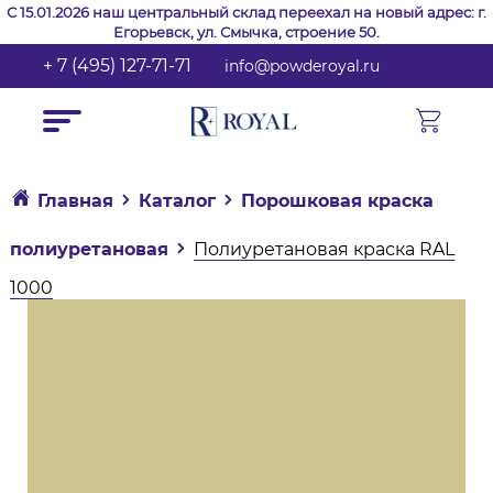
С 15.01.2026 наш центральный склад переехал на новый адрес: г.
Егорьевск, ул. Смычка, строение 50.
+ 7 (495) 127-71-71
info@powderoyal.ru
Главная
Каталог
Порошковая краска
полиуретановая
Полиуретановая краска RAL
1000