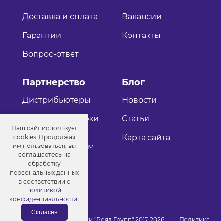
Доставка и оплата
Вакансии
Гарантии
Контакты
Вопрос-ответ
Партнерство
Блог
Дистрибьютеры
Новости
Оптовые продажи
Статьи
Наш сайт использует
Как стать
Карта сайта
cookies. Продолжая
дистрибьютером
им пользоваться, вы
соглашаетесь на
обработку
персональных данных
в соответствии с
политикой
конфиденциальности
.
Согласен
© Порошковые краски "Роял Групп" 2017-2026
Политика