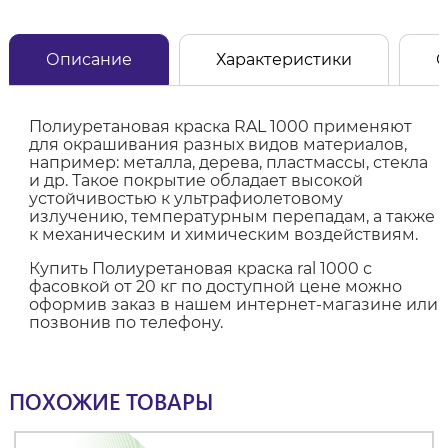
Описание
Характеристики
О
Полиуретановая краска RAL 1000 применяют
для окрашивания разных видов материалов,
например: металла, дерева, пластмассы, стекла
и др. Такое покрытие обладает высокой
устойчивостью к ультрафиолетовому
излучению, температурным перепадам, а также
к механическим и химическим воздействиям.
Купить Полиуретановая краска ral 1000 с
фасовкой от 20 кг по доступной цене можно
оформив заказ в нашем интернет-магазине или
позвонив по телефону.
ПОХОЖИЕ ТОВАРЫ