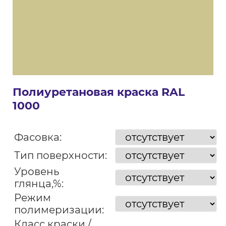
Полиуретановая краска RAL
1000
Фасовка:
Тип поверхности:
Уровень
глянца,%:
Режим
полимеризации:
Класс краски /