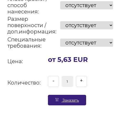
способ
нанесения:
Размер
поверхности /
доп.информация:
Специальные
требования:
от 5,63 EUR
Цена:
-
+
Количество:
Заказать