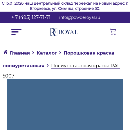
С 15.01.2026 наш центральный склад переехал на новый адрес: г.
Егорьевск, ул. Смычка, строение 50.
+ 7 (495) 127-71-71
info@powderoyal.ru
Главная
Каталог
Порошковая краска
полиуретановая
Полиуретановая краска RAL
5007