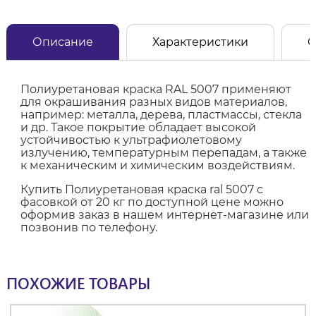
Описание
Характеристики
О
Полиуретановая краска RAL 5007 применяют
для окрашивания разных видов материалов,
например: металла, дерева, пластмассы, стекла
и др. Такое покрытие обладает высокой
устойчивостью к ультрафиолетовому
излучению, температурным перепадам, а также
к механическим и химическим воздействиям.
Купить Полиуретановая краска ral 5007 с
фасовкой от 20 кг по доступной цене можно
оформив заказ в нашем интернет-магазине или
позвонив по телефону.
ПОХОЖИЕ ТОВАРЫ