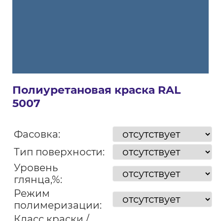
Полиуретановая краска RAL
5007
Фасовка:
Тип поверхности:
Уровень
глянца,%:
Режим
полимеризации:
Класс краски /