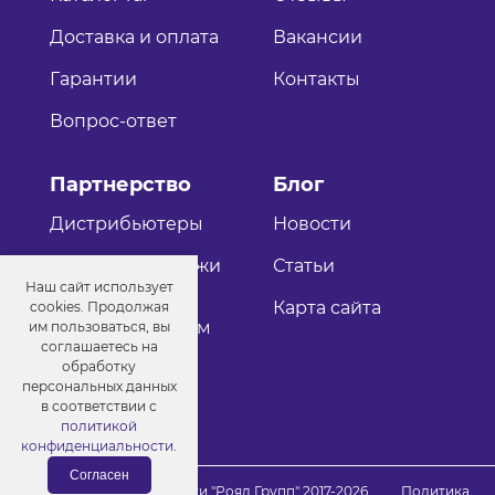
Доставка и оплата
Вакансии
Гарантии
Контакты
Вопрос-ответ
Партнерство
Блог
Дистрибьютеры
Новости
Оптовые продажи
Статьи
Наш сайт использует
Как стать
Карта сайта
cookies. Продолжая
дистрибьютером
им пользоваться, вы
соглашаетесь на
обработку
персональных данных
в соответствии с
политикой
конфиденциальности
.
Согласен
© Порошковые краски "Роял Групп" 2017-2026
Политика