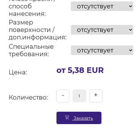
способ
нанесения:
Размер
поверхности /
доп.информация:
Специальные
требования:
от 5,38 EUR
Цена:
-
+
Количество:
Заказать