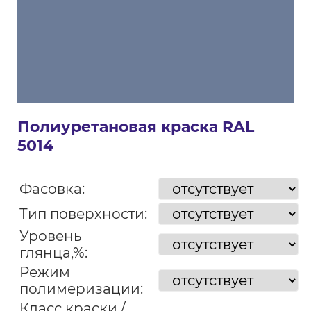
Полиуретановая краска RAL
5014
Фасовка:
Тип поверхности:
Уровень
глянца,%:
Режим
полимеризации:
Класс краски /