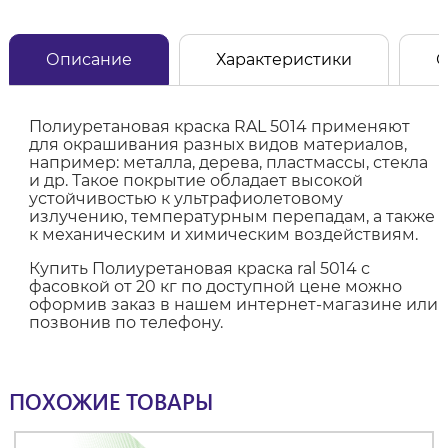
Описание
Характеристики
О
Полиуретановая краска RAL 5014 применяют
для окрашивания разных видов материалов,
например: металла, дерева, пластмассы, стекла
и др. Такое покрытие обладает высокой
устойчивостью к ультрафиолетовому
излучению, температурным перепадам, а также
к механическим и химическим воздействиям.
Купить Полиуретановая краска ral 5014 с
фасовкой от 20 кг по доступной цене можно
оформив заказ в нашем интернет-магазине или
позвонив по телефону.
ПОХОЖИЕ ТОВАРЫ