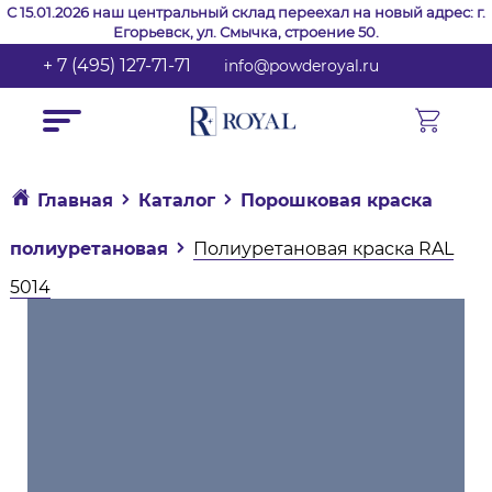
С 15.01.2026 наш центральный склад переехал на новый адрес: г.
Егорьевск, ул. Смычка, строение 50.
+ 7 (495) 127-71-71
info@powderoyal.ru
Главная
Каталог
Порошковая краска
полиуретановая
Полиуретановая краска RAL
5014