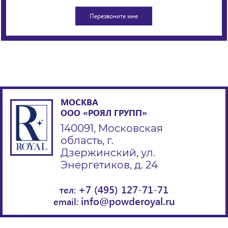
МОСКВА
ООО «РОЯЛ ГРУПП»
140091, Московская
область, г.
Дзержинский, ул.
Энергетиков, д. 24
+7 (495) 127-71-71
тел:
info@powderoyal.ru
email: