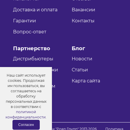
Доставка и оплата
Вакансии
Гарантии
Контакты
Вопрос-ответ
Партнерство
Блог
Дистрибьютеры
Новости
Оптовые продажи
Статьи
Наш сайт использует
Как стать
Карта сайта
cookies. Продолжая
дистрибьютером
им пользоваться, вы
соглашаетесь на
обработку
персональных данных
в соответствии с
политикой
конфиденциальности
.
Согласен
© Порошковые краски "Роял Групп" 2017-2026
Политика