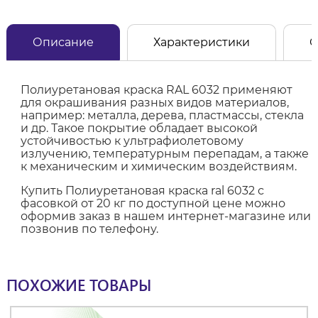
Описание
Характеристики
О
Полиуретановая краска RAL 6032 применяют
для окрашивания разных видов материалов,
например: металла, дерева, пластмассы, стекла
и др. Такое покрытие обладает высокой
устойчивостью к ультрафиолетовому
излучению, температурным перепадам, а также
к механическим и химическим воздействиям.
Купить Полиуретановая краска ral 6032 с
фасовкой от 20 кг по доступной цене можно
оформив заказ в нашем интернет-магазине или
позвонив по телефону.
ПОХОЖИЕ ТОВАРЫ