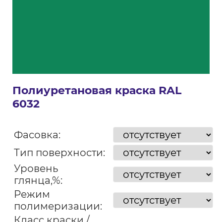
Полиуретановая краска RAL
6032
Фасовка:
Тип поверхности:
Уровень
глянца,%:
Режим
полимеризации:
Класс краски /