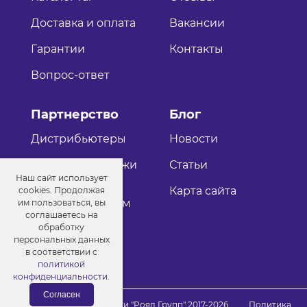
Доставка и оплата
Вакансии
Гарантии
Контакты
Вопрос-ответ
Партнерство
Блог
Дистрибьютеры
Новости
Оптовые продажи
Статьи
Наш сайт использует
Как стать
Карта сайта
cookies. Продолжая
дистрибьютером
им пользоваться, вы
соглашаетесь на
обработку
персональных данных
в соответствии с
политикой
конфиденциальности
.
Согласен
© Порошковые краски "Роял Групп" 2017-2026
Политика