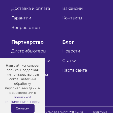
Доставка и оплата
Вакансии
Гарантии
Контакты
Вопрос-ответ
Партнерство
Блог
Дистрибьютеры
Новости
Оптовые продажи
Статьи
Наш сайт использует
Как стать
Карта сайта
cookies. Продолжая
дистрибьютером
им пользоваться, вы
соглашаетесь на
обработку
персональных данных
в соответствии с
политикой
конфиденциальности
.
Согласен
© Порошковые краски "Роял Групп" 2017-2026
Политика