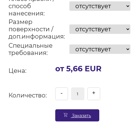
способ
нанесения:
Размер
поверхности /
доп.информация:
Специальные
требования:
от 5,66 EUR
Цена:
-
+
Количество:
Заказать