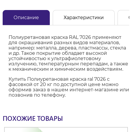
Описание
Характеристики
О
Полиуретановая краска RAL 7026 применяют
для окрашивания разных видов материалов,
например: металла, дерева, пластмассы, стекла
и др. Такое покрытие обладает высокой
устойчивостью к ультрафиолетовому
излучению, температурным перепадам, а также
к механическим и химическим воздействиям.
Купить Полиуретановая краска ral 7026 с
фасовкой от 20 кг по доступной цене можно
оформив заказ в нашем интернет-магазине или
позвонив по телефону.
ПОХОЖИЕ ТОВАРЫ