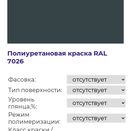
Полиуретановая краска RAL
7026
Фасовка:
Тип поверхности:
Уровень
глянца,%:
Режим
полимеризации:
Класс краски /