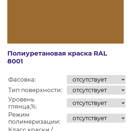
Полиуретановая краска RAL
8001
Фасовка:
Тип поверхности:
Уровень
глянца,%:
Режим
полимеризации:
Класс краски /