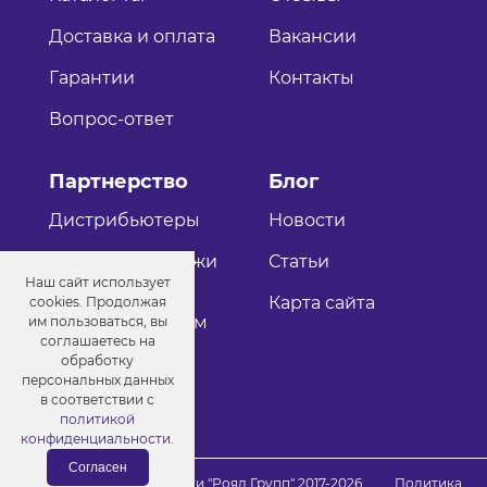
Доставка и оплата
Вакансии
Гарантии
Контакты
Вопрос-ответ
Партнерство
Блог
Дистрибьютеры
Новости
Оптовые продажи
Статьи
Наш сайт использует
Как стать
Карта сайта
cookies. Продолжая
дистрибьютером
им пользоваться, вы
соглашаетесь на
обработку
персональных данных
в соответствии с
политикой
конфиденциальности
.
Согласен
© Порошковые краски "Роял Групп" 2017-2026
Политика