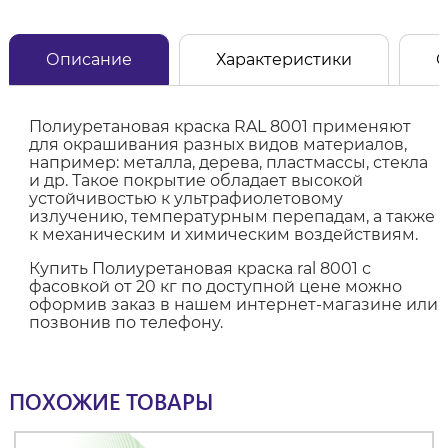
Описание
Характеристики
О
Полиуретановая краска RAL 8001 применяют
для окрашивания разных видов материалов,
например: металла, дерева, пластмассы, стекла
и др. Такое покрытие обладает высокой
устойчивостью к ультрафиолетовому
излучению, температурным перепадам, а также
к механическим и химическим воздействиям.
Купить Полиуретановая краска ral 8001 с
фасовкой от 20 кг по доступной цене можно
оформив заказ в нашем интернет-магазине или
позвонив по телефону.
ПОХОЖИЕ ТОВАРЫ