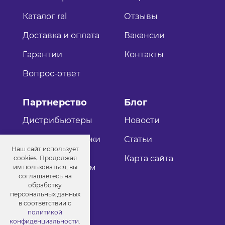
Каталог ral
Отзывы
Доставка и оплата
Вакансии
Гарантии
Контакты
Вопрос-ответ
Партнерство
Блог
Дистрибьютеры
Новости
Оптовые продажи
Статьи
Наш сайт использует
Как стать
Карта сайта
cookies. Продолжая
дистрибьютером
им пользоваться, вы
соглашаетесь на
обработку
персональных данных
в соответствии с
политикой
конфиденциальности
.