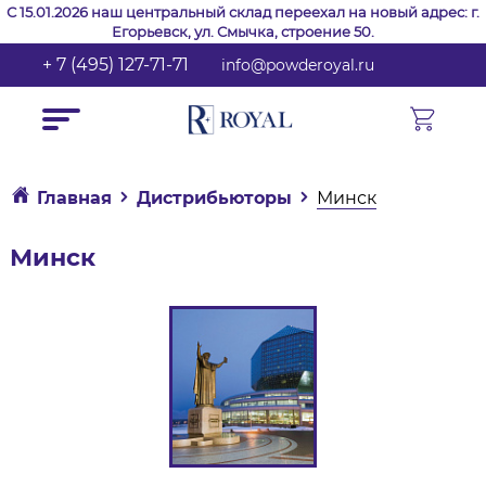
С 15.01.2026 наш центральный склад переехал на новый адрес: г.
Егорьевск, ул. Смычка, строение 50.
+ 7 (495) 127-71-71
info@powderoyal.ru
Главная
Дистрибьюторы
Минск
Минск