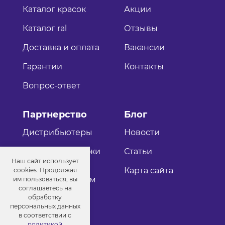
Каталог красок
Акции
Каталог ral
Отзывы
Доставка и оплата
Вакансии
Гарантии
Контакты
Вопрос-ответ
Партнерство
Блог
Дистрибьютеры
Новости
Оптовые продажи
Статьи
Наш сайт использует
Как стать
Карта сайта
cookies. Продолжая
дистрибьютером
им пользоваться, вы
соглашаетесь на
обработку
персональных данных
в соответствии с
политикой