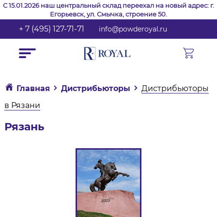
С 15.01.2026 наш центральный склад переехал на новый адрес: г.
Егорьевск, ул. Смычка, строение 50.
+ 7 (495) 127-71-71
info@powderoyal.ru
Главная
Дистрибьюторы
Дистрибьюторы
в Рязани
Рязань