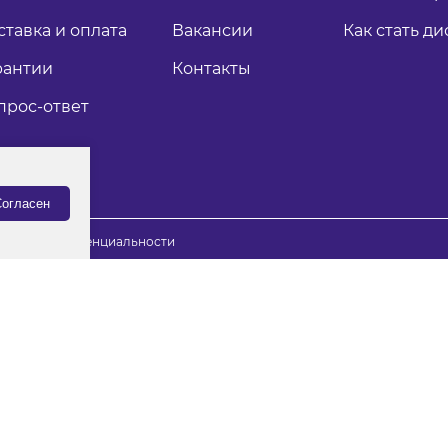
ставка и оплата
Вакансии
Как стать д
рантии
Контакты
прос-ответ
огласен
итика конфиденциальности