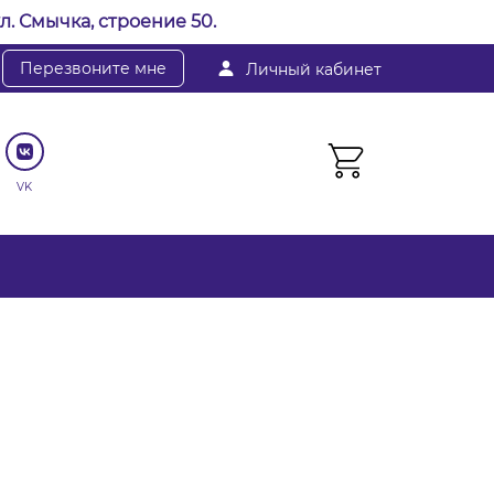
л. Смычка, строение 50.
Перезвоните мне
Личный кабинет
VK