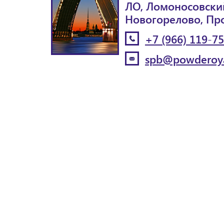
ЛО, Ломоносовский
Новогорелово, Пр
+7 (966) 119-7
spb@powderoya