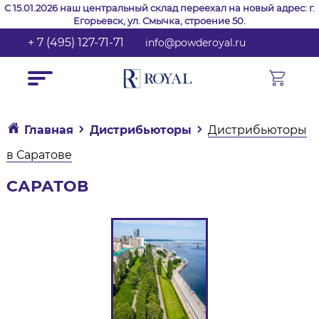
С 15.01.2026 наш центральный склад переехал на новый адрес: г.
Егорьевск, ул. Смычка, строение 50.
+ 7 (495) 127-71-71
info@powderoyal.ru
Главная
Дистрибьюторы
Дистрибьюторы
в Саратове
САРАТОВ