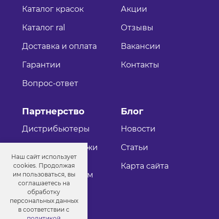
Каталог красок
Акции
Каталог ral
Отзывы
Доставка и оплата
Вакансии
Гарантии
Контакты
Вопрос-ответ
Партнерство
Блог
Дистрибьютеры
Новости
Оптовые продажи
Статьи
Наш сайт использует
Как стать
Карта сайта
cookies. Продолжая
дистрибьютером
им пользоваться, вы
соглашаетесь на
обработку
персональных данных
в соответствии с
политикой