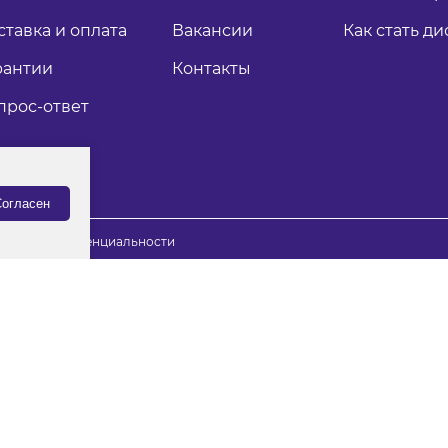
ставка и оплата
Вакансии
Как стать д
рантии
Контакты
прос-ответ
огласен
итика конфиденциальности