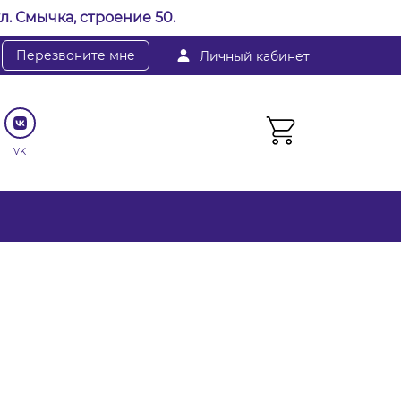
л. Смычка, строение 50.
Перезвоните мне
Личный кабинет
VK