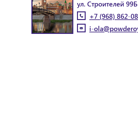
ул. Строителей 99Б
+7 (968) 862-0
i-ola@powderoy