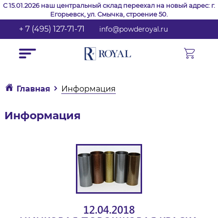
С 15.01.2026 наш центральный склад переехал на новый адрес: г.
Егорьевск, ул. Смычка, строение 50.
+ 7 (495) 127-71-71
info@powderoyal.ru
Главная
Информация
Информация
12.04.2018