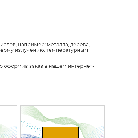
алов, например: металла, дерева,
етовому излучению, температурным
но оформив заказ в нашем интернет-