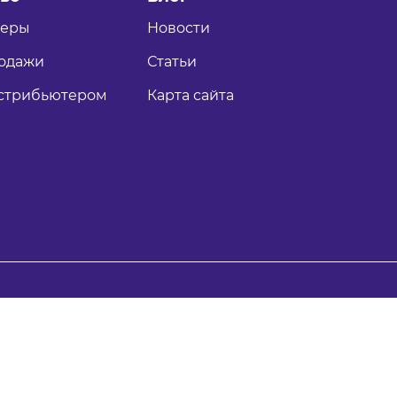
теры
Новости
одажи
Статьи
истрибьютером
Карта сайта