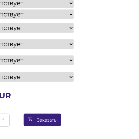
EUR
+
Заказать