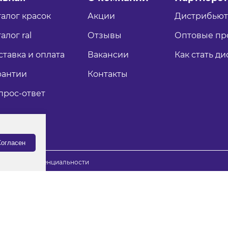
талог красок
Акции
Дистрибью
алог ral
Отзывы
Оптовые пр
ставка и оплата
Вакансии
Как стать д
рантии
Контакты
прос-ответ
огласен
итика конфиденциальности