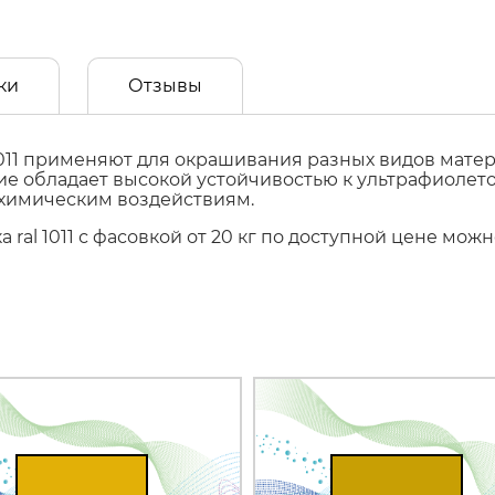
ки
Отзывы
11 применяют для окрашивания разных видов матери
ытие обладает высокой устойчивостью к ультрафиол
 химическим воздействиям.
ral 1011 с фасовкой от 20 кг по доступной цене мож