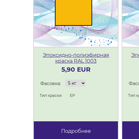
Эпоксидно-полиэфирная
Эп
краска RAL 1003
5,90 EUR
Фасовка:
Фасо
Тип краски:
ЕР
Тип к
Подробнее