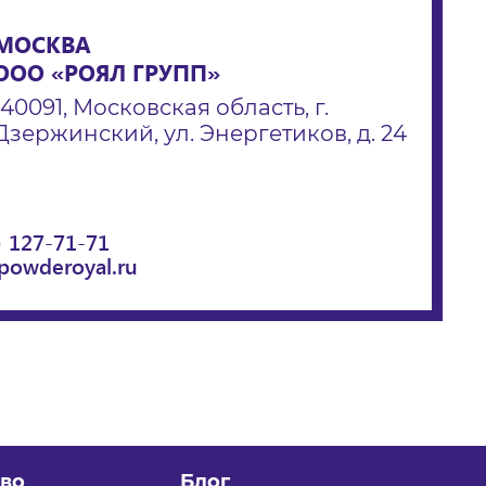
МОСКВА
ООО «РОЯЛ ГРУПП»
140091, Московская область, г.
Дзержинский, ул. Энергетиков, д. 24
) 127-71-71
powderoyal.ru
во
Блог