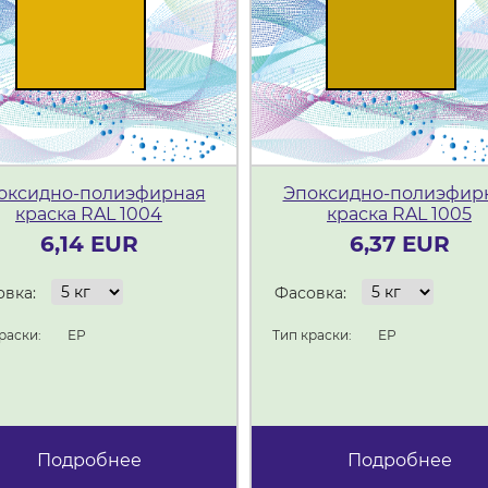
оксидно-полиэфирная
Эпоксидно-полиэфир
краска RAL 1004
краска RAL 1005
6,14 EUR
6,37 EUR
вка:
Фасовка:
раски:
ЕР
Тип краски:
ЕР
Подробнее
Подробнее