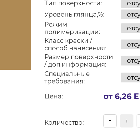
Тип поверхности:
Уровень глянца,%:
Режим
полимеризации:
Класс краски /
способ нанесения:
Размер поверхности
/ доп.информация:
Специальные
требования:
от 6,26 
Цена:
-
Количество: