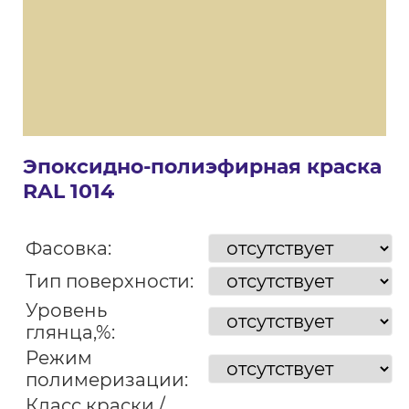
Эпоксидно-полиэфирная краска
RAL 1014
Фасовка:
Тип поверхности:
Уровень
глянца,%:
Режим
полимеризации:
Класс краски /