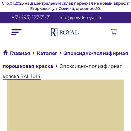
С 15.01.2026 наш центральный склад переехал на новый адрес: г.
Егорьевск, ул. Смычка, строение 50.
+ 7 (495) 127-71-71
info@powderoyal.ru
Главная
Каталог
Эпоксидно-полиэфирная
порошковая краска
Эпоксидно-полиэфирная
краска RAL 1014