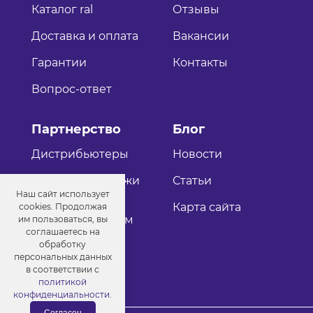
Каталог ral
Отзывы
Доставка и оплата
Вакансии
Гарантии
Контакты
Вопрос-ответ
Партнерство
Блог
Дистрибьютеры
Новости
Оптовые продажи
Статьи
Наш сайт использует
Как стать
Карта сайта
cookies. Продолжая
дистрибьютером
им пользоваться, вы
соглашаетесь на
обработку
персональных данных
в соответствии с
политикой
конфиденциальности
.